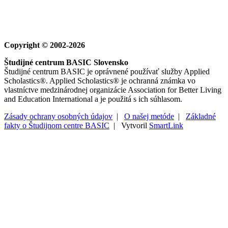
Copyright © 2002-2026
Študijné centrum BASIC Slovensko
Študijné centrum BASIC je oprávnené používať služby Applied
Scholastics®. Applied Scholastics® je ochranná známka vo
vlastníctve medzinárodnej organizácie Association for Better Living
and Education International a je použitá s ich súhlasom.
Zásady ochrany osobných údajov
|
O našej metóde
|
Základné
fakty o Študijnom centre BASIC
| Vytvoril
SmartLink