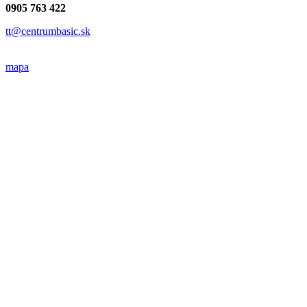
0905 763 422
tt@centrumbasic.sk
mapa