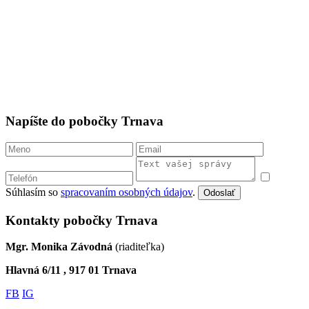
Napíšte do pobočky Trnava
Súhlasím so
spracovaním osobných údajov
.
Odoslať
Kontakty pobočky Trnava
Mgr. Monika Závodná
(riaditeľka)
Hlavná 6/11 , 917 01 Trnava
FB
IG