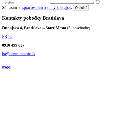
Súhlasím so
spracovaním osobných údajov
.
Odoslať
Kontakty pobočky Bratislava
Dunajská 4, Bratislava – Staré Mesto
(5. poschodie)
FB
IG
0910 499 037
ba@centrumbasic.sk
mapa