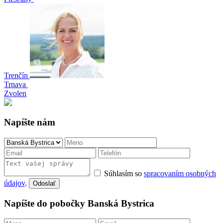
Trenčín
Trnava
Zvolen
Napíšte nám
Súhlasím so
spracovaním osobných
údajov
.
Odoslať
Napíšte do pobočky Banská Bystrica