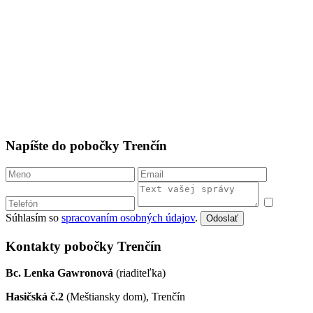
Napíšte do pobočky Trenčín
Súhlasím so
spracovaním osobných údajov
.
Odoslať
Kontakty pobočky Trenčín
Bc. Lenka Gawronová
(riaditeľka)
Hasičská č.2
(Meštiansky dom), Trenčín