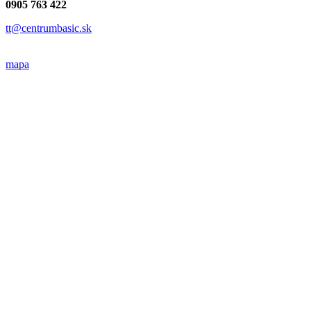
0905 763 422
tt@centrumbasic.sk
mapa