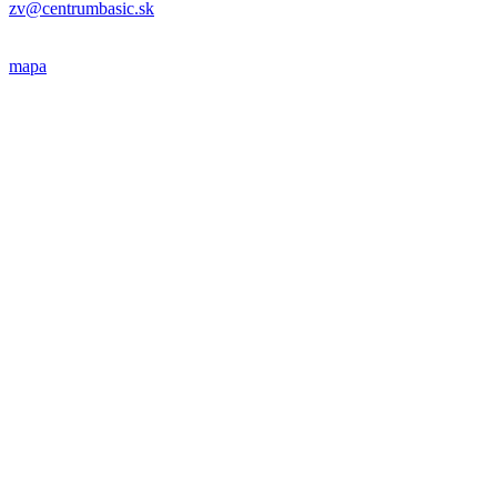
zv@centrumbasic.sk
mapa