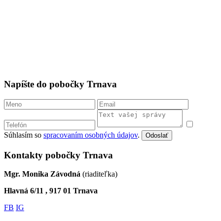
Napíšte do pobočky Trnava
Súhlasím so
spracovaním osobných údajov
.
Odoslať
Kontakty pobočky Trnava
Mgr. Monika Závodná
(riaditeľka)
Hlavná 6/11 , 917 01 Trnava
FB
IG