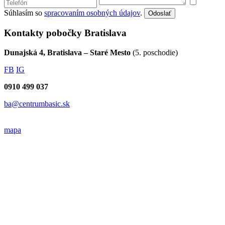
Súhlasím so
spracovaním osobných údajov
.
Odoslať
Kontakty pobočky Bratislava
Dunajská 4, Bratislava – Staré Mesto
(5. poschodie)
FB
IG
0910 499 037
ba@centrumbasic.sk
mapa