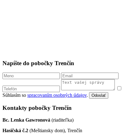
Napíšte do pobočky Trenčín
Súhlasím so
spracovaním osobných údajov
.
Odoslať
Kontakty pobočky Trenčín
Bc. Lenka Gawronová
(riaditeľka)
Hasičská č.2
(Meštiansky dom), Trenčín