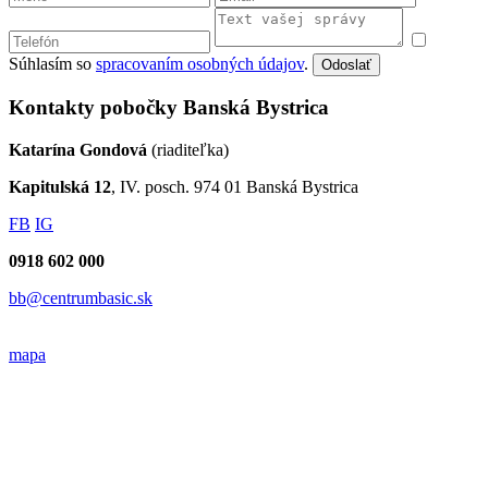
Súhlasím so
spracovaním osobných údajov
.
Odoslať
Kontakty pobočky Banská Bystrica
Katarína Gondová
(riaditeľka)
Kapitulská 12
, IV. posch. 974 01 Banská Bystrica
FB
IG
0918 602 000
bb@centrumbasic.sk
mapa