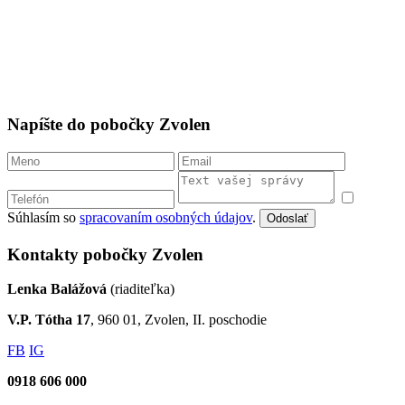
Napíšte do pobočky Zvolen
Súhlasím so
spracovaním osobných údajov
.
Odoslať
Kontakty pobočky Zvolen
Lenka Balážová
(riaditeľka)
V.P. Tótha 17
, 960 01, Zvolen, II. poschodie
FB
IG
0918 606 000