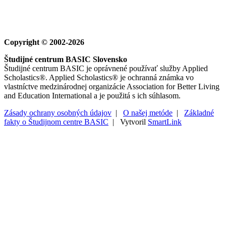
Copyright © 2002-2026
Študijné centrum BASIC Slovensko
Študijné centrum BASIC je oprávnené používať služby Applied
Scholastics®. Applied Scholastics® je ochranná známka vo
vlastníctve medzinárodnej organizácie Association for Better Living
and Education International a je použitá s ich súhlasom.
Zásady ochrany osobných údajov
|
O našej metóde
|
Základné
fakty o Študijnom centre BASIC
| Vytvoril
SmartLink