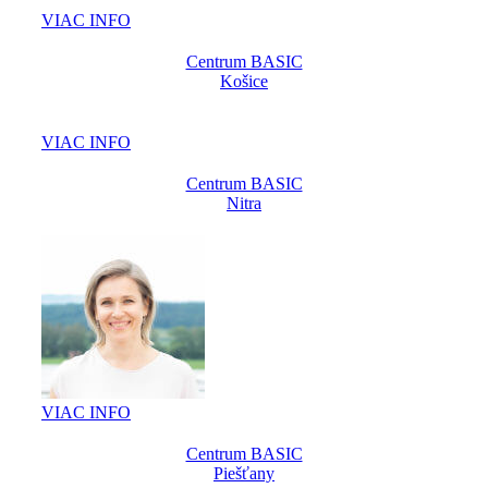
VIAC INFO
Centrum BASIC
Košice
VIAC INFO
Centrum BASIC
Nitra
VIAC INFO
Centrum BASIC
Piešťany