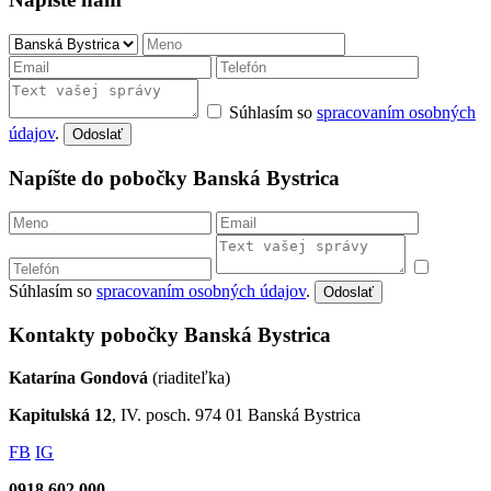
Súhlasím so
spracovaním osobných
údajov
.
Odoslať
Napíšte do pobočky Banská Bystrica
Súhlasím so
spracovaním osobných údajov
.
Odoslať
Kontakty pobočky Banská Bystrica
Katarína Gondová
(riaditeľka)
Kapitulská 12
, IV. posch. 974 01 Banská Bystrica
FB
IG
0918 602 000