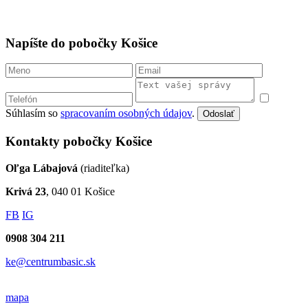
Napíšte do pobočky Košice
Súhlasím so
spracovaním osobných údajov
.
Odoslať
Kontakty pobočky Košice
Oľga Lábajová
(riaditeľka)
Krivá 23
, 040 01 Košice
FB
IG
0908 304 211
ke@centrumbasic.sk
mapa