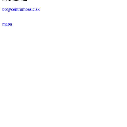
bb@centrumbasic.sk
mapa