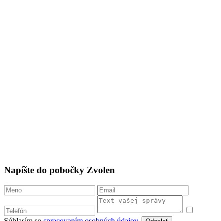
Napíšte do pobočky Zvolen
Súhlasím so
spracovaním osobných údajov
.