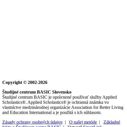
Copyright © 2002-2026
Študijné centrum BASIC Slovensko
Študijné centrum BASIC je oprávnené používať služby Applied
Scholastics®. Applied Scholastics® je ochranná známka vo
vlastníctve medzinárodnej organizácie Association for Better Living
and Education International a je použitá s ich súhlasom.
Zásady ochrany osobných údajov
|
O našej metóde
|
Základné