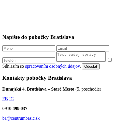
Napíšte do pobočky Bratislava
Súhlasím so
spracovaním osobných údajov
.
Odoslať
Kontakty pobočky Bratislava
Dunajská 4, Bratislava – Staré Mesto
(5. poschodie)
FB
IG
0910 499 037
ba@centrumbasic.sk