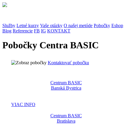
Služby
Letné kurzy
Vaše otázky
O našej metóde
Pobočky
Eshop
Blog
Referencie
FB
IG
KONTAKT
Pobočky Centra BASIC
Kontaktovať pobočku
Centrum BASIC
Banská Bystrica
VIAC INFO
Centrum BASIC
Bratislava