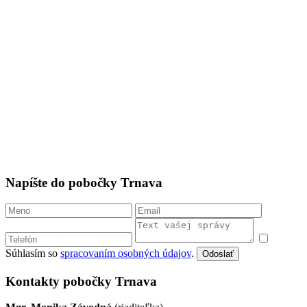
Napíšte do pobočky Trnava
Súhlasím so
spracovaním osobných údajov
.
Odoslať
Kontakty pobočky Trnava