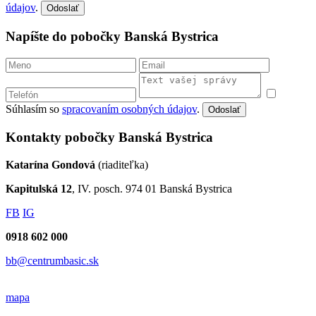
údajov
.
Odoslať
Napíšte do pobočky Banská Bystrica
Súhlasím so
spracovaním osobných údajov
.
Odoslať
Kontakty pobočky Banská Bystrica
Katarína Gondová
(riaditeľka)
Kapitulská 12
, IV. posch. 974 01 Banská Bystrica
FB
IG
0918 602 000
bb@centrumbasic.sk
mapa