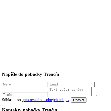
Napíšte do pobočky Trenčín
Súhlasím so
spracovaním osobných údajov
.
Odoslať
Kontakty pobočky Trenčín