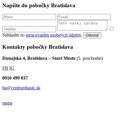
Napíšte do pobočky Bratislava
Súhlasím so
spracovaním osobných údajov
.
Odoslať
Kontakty pobočky Bratislava
Dunajská 4, Bratislava – Staré Mesto
(5. poschodie)
FB
IG
0910 499 037
ba@centrumbasic.sk
mapa