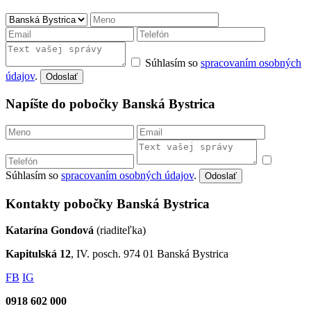
Súhlasím so
spracovaním osobných
údajov
.
Odoslať
Napíšte do pobočky Banská Bystrica
Súhlasím so
spracovaním osobných údajov
.
Odoslať
Kontakty pobočky Banská Bystrica
Katarína Gondová
(riaditeľka)
Kapitulská 12
, IV. posch. 974 01 Banská Bystrica
FB
IG
0918 602 000