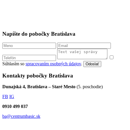
Napíšte do pobočky Bratislava
Súhlasím so
spracovaním osobných údajov
.
Odoslať
Kontakty pobočky Bratislava
Dunajská 4, Bratislava – Staré Mesto
(5. poschodie)
FB
IG
0910 499 037
ba@centrumbasic.sk