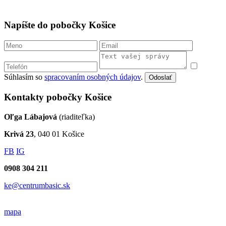
Napíšte do pobočky Košice
Súhlasím so
spracovaním osobných údajov
.
Odoslať
Kontakty pobočky Košice
Oľga Lábajová
(riaditeľka)
Krivá 23
, 040 01 Košice
FB
IG
0908 304 211
ke@centrumbasic.sk
mapa