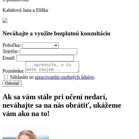
Kabátová Jana a Eliška
Neváhajte a využite bezplatnú konzultáciu
Pobočka:
Telefón:
Email:
Poznámka:
Súhlasím so
spracovaním osobných údajov
.
Odoslať
Ak sa vám stále pri učení nedarí,
neváhajte sa na nás obrátiť, ukážeme
vám ako na to!