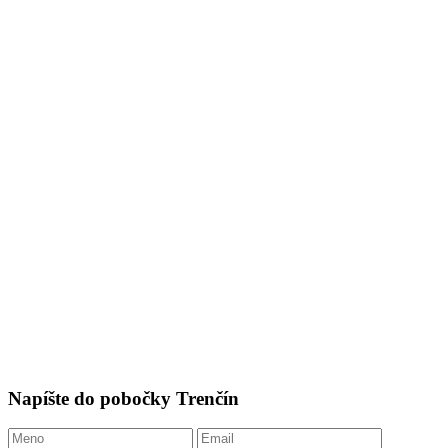
Napíšte do pobočky Trenčín