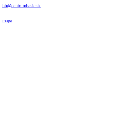
bb@centrumbasic.sk
mapa