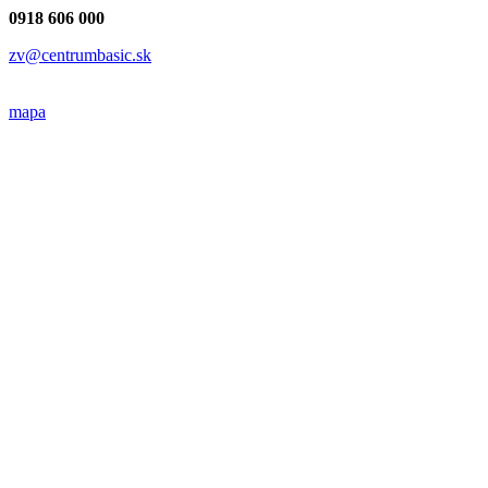
0918 606 000
zv@centrumbasic.sk
mapa