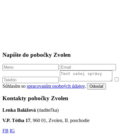
Napíšte do pobočky Zvolen
Súhlasím so
spracovaním osobných údajov
.
Odoslať
Kontakty pobočky Zvolen
Lenka Balážová
(riaditeľka)
V.P. Tótha 17
, 960 01, Zvolen, II. poschodie
FB
IG