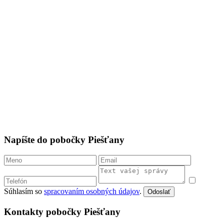
Napíšte do pobočky Piešťany
Súhlasím so
spracovaním osobných údajov
.
Odoslať
Kontakty pobočky Piešťany