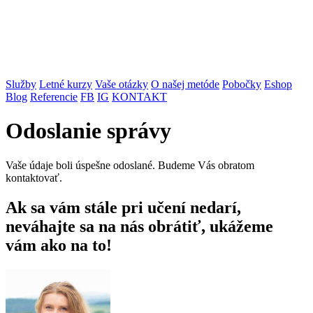
Služby
Letné kurzy
Vaše otázky
O našej metóde
Pobočky
Eshop
Blog
Referencie
FB
IG
KONTAKT
Odoslanie správy
Vaše údaje boli úspešne odoslané. Budeme Vás obratom
kontaktovať.
Ak sa vám stále pri učení nedarí,
neváhajte sa na nás obrátiť, ukážeme
vám ako na to!