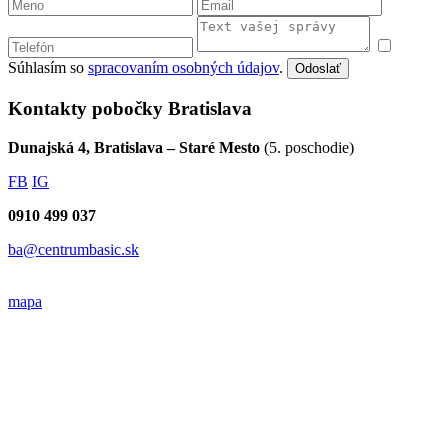
Súhlasím so
spracovaním osobných údajov
.
Odoslať
Kontakty pobočky Bratislava
Dunajská 4, Bratislava – Staré Mesto
(5. poschodie)
FB
IG
0910 499 037
ba@centrumbasic.sk
mapa