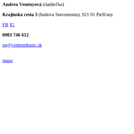
Andrea Venényová
(riaditeľka)
Krajinská cesta 3
(budova Stavomontu), 921 01 Piešťany
FB
IG
0903 746 612
pn@centrumbasic.sk
mapa