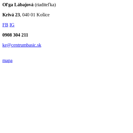
Napíšte do pobočky Košice
Súhlasím so
spracovaním osobných údajov
.
Odoslať
Kontakty pobočky Košice