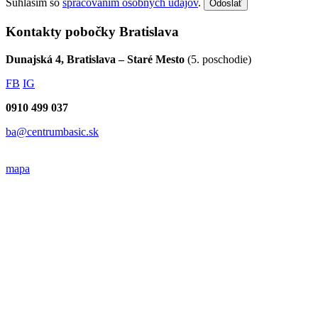
Napíšte do pobočky Bratislava