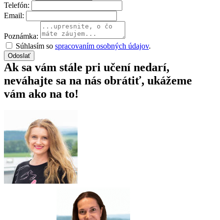
Neváhajte a využite bezplatnú konzultáciu