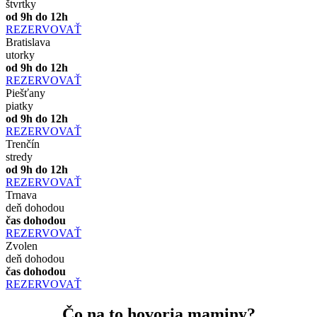
štvrtky
od 9h do 12h
REZERVOVAŤ
Bratislava
utorky
od 9h do 12h
REZERVOVAŤ
Piešťany
piatky
od 9h do 12h
REZERVOVAŤ
Trenčín
stredy
od 9h do 12h
REZERVOVAŤ
Trnava
deň dohodou
čas dohodou
REZERVOVAŤ
Zvolen
deň dohodou
čas dohodou
REZERVOVAŤ
Čo na to hovoria maminy?