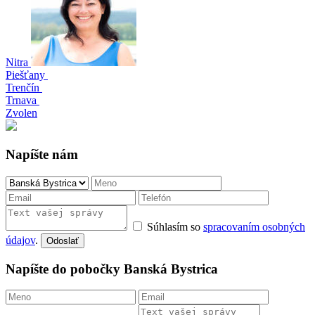
Banská Bystrica
Bratislava
Košice