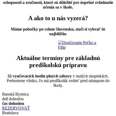
schopnosti a zručnosti, ktoré sú dôležité pre úspešné zvládnutie
učenia sa v škole.
A ako to u nás vyzerá?
Máme pobočky po celom Slovensku, stačí si vybrať tú
najbližšiu.
Aktuálne termíny pre základnú
predškolskú prípravu
32 vyučovacích hodín plných zábavy
v malých skupinkách.
Preberieme všetko, čo má predškolák vedieť pred nástupom do
školy.
Banská Bystrica
deň dohodou
čas dohodou
REZERVOVAŤ
Bratislava