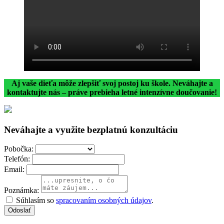
Aj vaše dieťa môže zlepšiť svoj postoj ku škole. Neváhajte a
kontaktujte nás – práve prebieha letné intenzívne doučovanie!
Neváhajte a využite bezplatnú konzultáciu
Pobočka:
Telefón:
Email:
Poznámka:
Súhlasím so
spracovaním osobných údajov
.
Odoslať