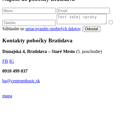
Súhlasím so
spracovaním osobných údajov
.
Odoslať
Kontakty pobočky Bratislava
Dunajská 4, Bratislava – Staré Mesto
(5. poschodie)
FB
IG
0910 499 037
ba@centrumbasic.sk
mapa