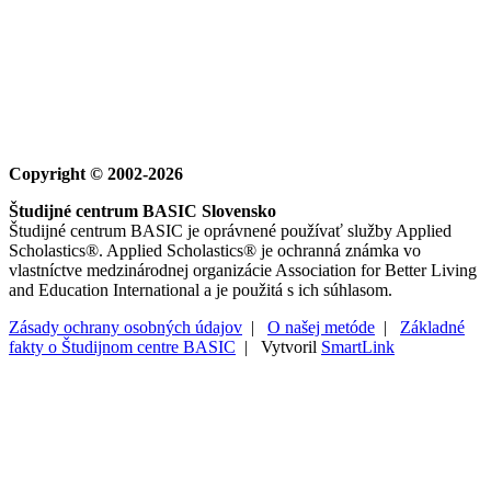
Copyright © 2002-2026
Študijné centrum BASIC Slovensko
Študijné centrum BASIC je oprávnené používať služby Applied
Scholastics®. Applied Scholastics® je ochranná známka vo
vlastníctve medzinárodnej organizácie Association for Better Living
and Education International a je použitá s ich súhlasom.
Zásady ochrany osobných údajov
|
O našej metóde
|
Základné
fakty o Študijnom centre BASIC
| Vytvoril
SmartLink