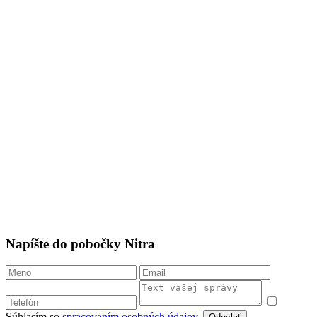
Napíšte do pobočky Nitra
Súhlasím so
spracovaním osobných údajov
.