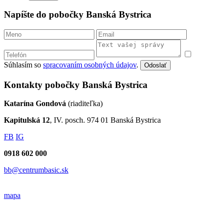
Napíšte do pobočky Banská Bystrica
Súhlasím so
spracovaním osobných údajov
.
Odoslať
Kontakty pobočky Banská Bystrica
Katarína Gondová
(riaditeľka)
Kapitulská 12
, IV. posch. 974 01 Banská Bystrica
FB
IG
0918 602 000
bb@centrumbasic.sk
mapa