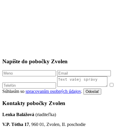
Napíšte do pobočky Zvolen
Súhlasím so
spracovaním osobných údajov
.
Odoslať
Kontakty pobočky Zvolen
Lenka Balážová
(riaditeľka)
V.P. Tótha 17
, 960 01, Zvolen, II. poschodie