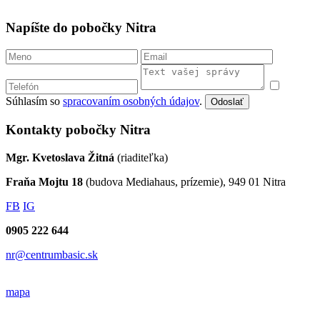
Napíšte do pobočky Nitra
Súhlasím so
spracovaním osobných údajov
.
Odoslať
Kontakty pobočky Nitra
Mgr. Kvetoslava Žitná
(riaditeľka)
Fraňa Mojtu 18
(budova Mediahaus, prízemie), 949 01 Nitra
FB
IG
0905 222 644
nr@centrumbasic.sk
mapa