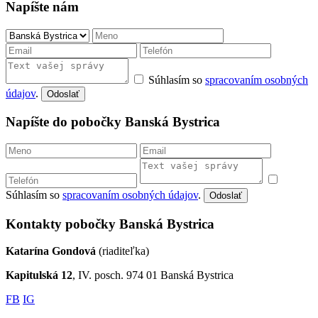
Napíšte nám
Súhlasím so
spracovaním osobných
údajov
.
Odoslať
Napíšte do pobočky Banská Bystrica
Súhlasím so
spracovaním osobných údajov
.
Odoslať
Kontakty pobočky Banská Bystrica
Katarína Gondová
(riaditeľka)
Kapitulská 12
, IV. posch. 974 01 Banská Bystrica
FB
IG