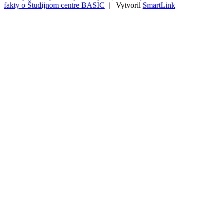
fakty o Študijnom centre BASIC
| Vytvoril
SmartLink