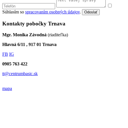
Súhlasím so
spracovaním osobných údajov
.
Odoslať
Kontakty pobočky Trnava
Mgr. Monika Závodná
(riaditeľka)
Hlavná 6/11 , 917 01 Trnava
FB
IG
0905 763 422
tt@centrumbasic.sk
mapa