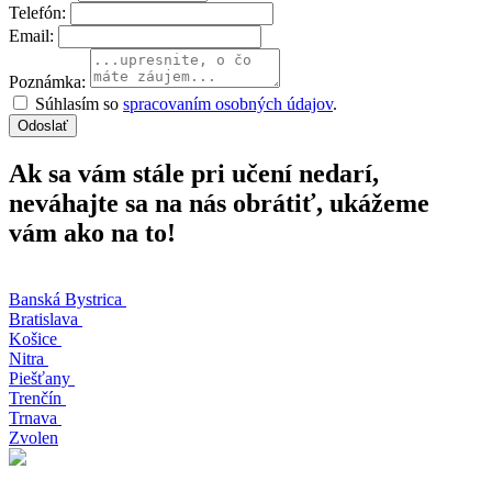
Telefón:
Email:
Poznámka:
Súhlasím so
spracovaním osobných údajov
.
Odoslať
Ak sa vám stále pri učení nedarí,
neváhajte sa na nás obrátiť, ukážeme
vám ako na to!
Banská Bystrica
Bratislava
Košice
Nitra
Piešťany
Trenčín
Trnava
Zvolen