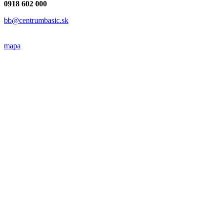
0918 602 000
bb@centrumbasic.sk
mapa