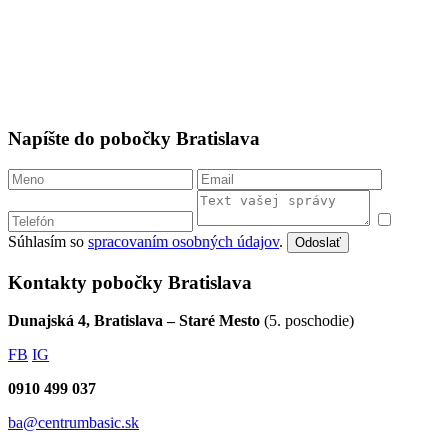
Napíšte do pobočky Bratislava
Súhlasím so
spracovaním osobných údajov
.
Odoslať
Kontakty pobočky Bratislava
Dunajská 4, Bratislava – Staré Mesto
(5. poschodie)
FB
IG
0910 499 037
ba@centrumbasic.sk