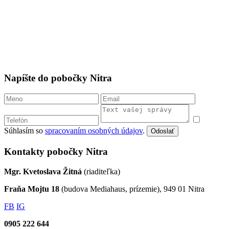
Napíšte do pobočky Nitra
Súhlasím so
spracovaním osobných údajov
.
Odoslať
Kontakty pobočky Nitra
Mgr. Kvetoslava Žitná
(riaditeľka)
Fraňa Mojtu 18
(budova Mediahaus, prízemie), 949 01 Nitra
FB
IG
0905 222 644