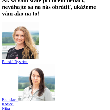
Ak sa vám stále pri učení nedarí,
neváhajte sa na nás obrátiť, ukážeme
vám ako na to!
Banská Bystrica
Bratislava
Košice
Nitra