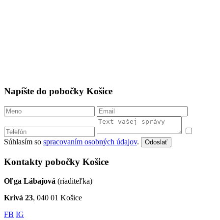
Napíšte do pobočky Košice
Súhlasím so
spracovaním osobných údajov
.
Odoslať
Kontakty pobočky Košice
Oľga Lábajová
(riaditeľka)
Krivá 23
, 040 01 Košice
FB
IG