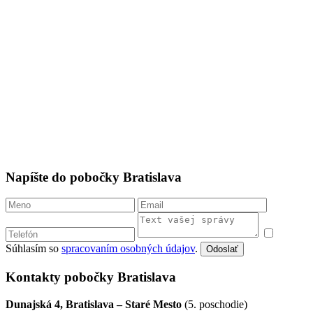
Napíšte do pobočky Bratislava
Súhlasím so
spracovaním osobných údajov
.
Odoslať
Kontakty pobočky Bratislava
Dunajská 4, Bratislava – Staré Mesto
(5. poschodie)