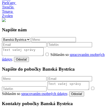
Piešťany
Trenčín
Trnava
Zvolen
Napíšte nám
Súhlasím so
spracovaním osobných
údajov
.
Odoslať
Napíšte do pobočky Banská Bystrica
Súhlasím so
spracovaním osobných údajov
.
Odoslať
Kontakty pobočky Banská Bystrica