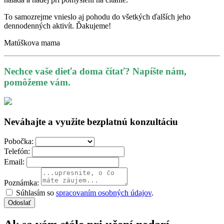
To samozrejme vnieslo aj pohodu do všetkých ďalších jeho
dennodenných aktivít. Ďakujeme!
Matúškova mama
Nechce vaše dieťa doma čítať? Napíšte nám,
pomôžeme vám.
Neváhajte a využite bezplatnú konzultáciu
Pobočka:
Telefón:
Email:
Poznámka:
Súhlasím so
spracovaním osobných údajov
.
Odoslať