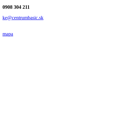
0908 304 211
ke@centrumbasic.sk
mapa