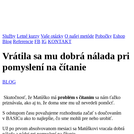
Služby
Letné kurzy
Vaše otázky
O našej metóde
Pobočky
Eshop
Blog
Referencie
FB
IG
KONTAKT
Vrátila sa mu dobrá nálada pri
pomyslení na čítanie
BLOG
Skutočnosť, že Matúško má
problém s čítaním
sa nám ťažko
priznávala, ako aj to, že doma sme mu už nevedeli pomôcť.
S odstupom času považujeme rozhodnutia začať s doučovaním
v BASICu ako to najlepšie, čo sme mohli pre neho urobiť.
Už po prvom absolvovanom mesiaci sa Matúškovi vracala dobrá
nálada a nádej pri pomyslení na čítanie.