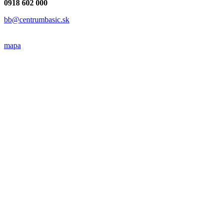
0918 602 000
bb@centrumbasic.sk
mapa