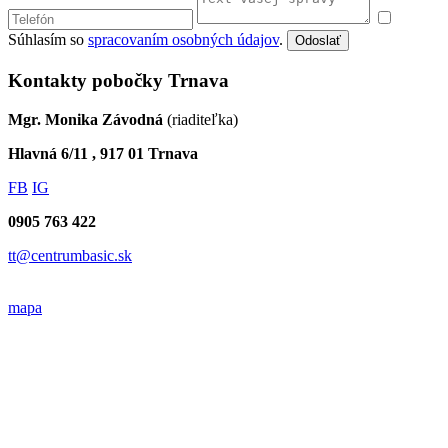
Súhlasím so
spracovaním osobných údajov
.
Odoslať
Kontakty pobočky Trnava
Mgr. Monika Závodná
(riaditeľka)
Hlavná 6/11 , 917 01 Trnava
FB
IG
0905 763 422
tt@centrumbasic.sk
mapa