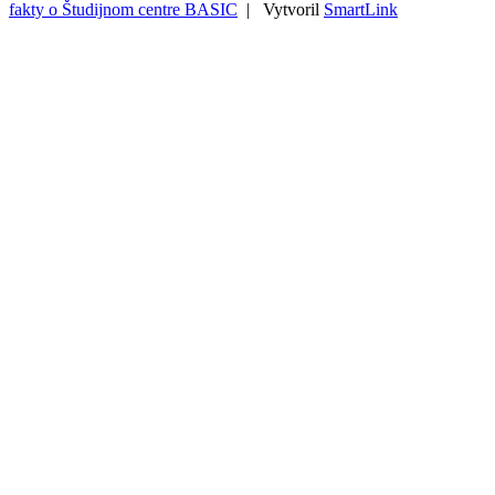
fakty o Študijnom centre BASIC
| Vytvoril
SmartLink