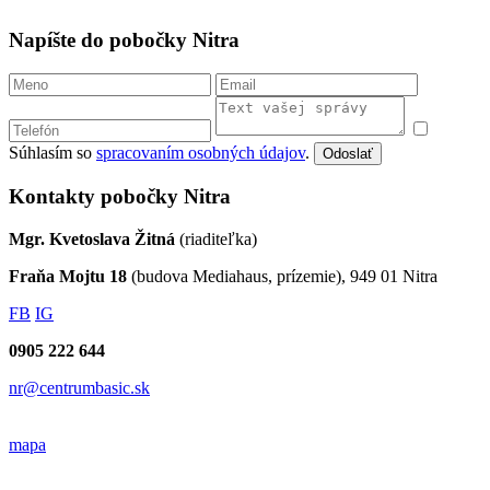
Napíšte do pobočky Nitra
Súhlasím so
spracovaním osobných údajov
.
Odoslať
Kontakty pobočky Nitra
Mgr. Kvetoslava Žitná
(riaditeľka)
Fraňa Mojtu 18
(budova Mediahaus, prízemie), 949 01 Nitra
FB
IG
0905 222 644
nr@centrumbasic.sk
mapa