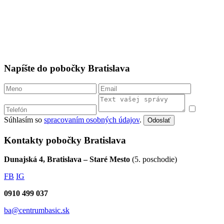
Napíšte do pobočky Bratislava
Súhlasím so
spracovaním osobných údajov
.
Odoslať
Kontakty pobočky Bratislava
Dunajská 4, Bratislava – Staré Mesto
(5. poschodie)
FB
IG
0910 499 037
ba@centrumbasic.sk