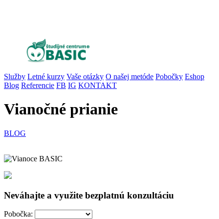
Služby
Letné kurzy
Vaše otázky
O našej metóde
Pobočky
Eshop
Blog
Referencie
FB
IG
KONTAKT
Vianočné prianie
BLOG
Neváhajte a využite bezplatnú konzultáciu
Pobočka: