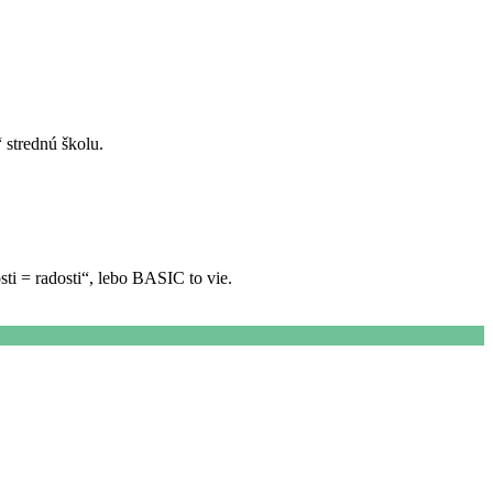
 strednú školu.
ti = radosti“, lebo BASIC to vie.