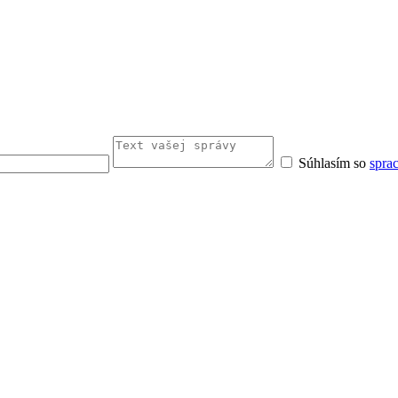
Súhlasím so
spra