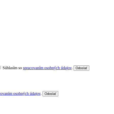
Súhlasím so
spracovaním osobných údajov
.
Odoslať
covaním osobných údajov
.
Odoslať