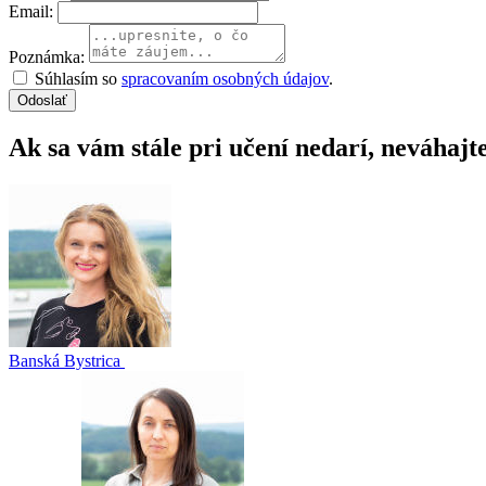
Email:
Poznámka:
Súhlasím so
spracovaním osobných údajov
.
Odoslať
Ak sa vám stále pri učení nedarí, neváhajt
Banská Bystrica