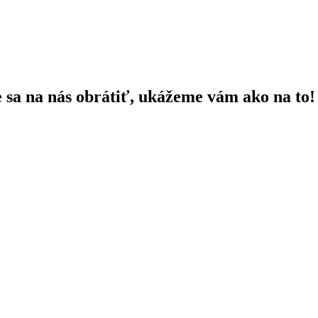
e sa na nás obrátiť, ukážeme vám ako na to!