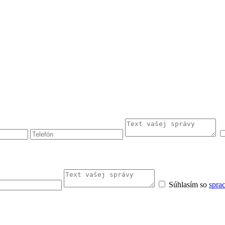
Súhlasím so
spra