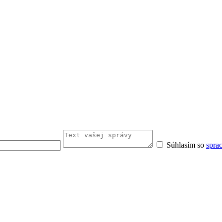
Súhlasím so
spra