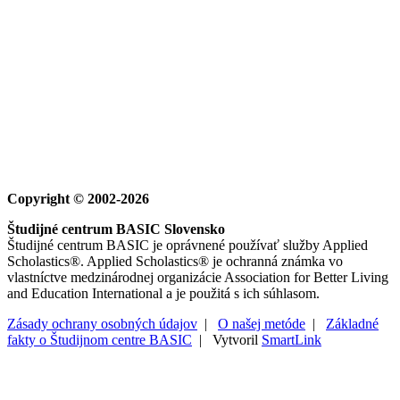
Copyright © 2002-2026
Študijné centrum BASIC Slovensko
Študijné centrum BASIC je oprávnené používať služby Applied
Scholastics®. Applied Scholastics® je ochranná známka vo
vlastníctve medzinárodnej organizácie Association for Better Living
and Education International a je použitá s ich súhlasom.
Zásady ochrany osobných údajov
|
O našej metóde
|
Základné
fakty o Študijnom centre BASIC
| Vytvoril
SmartLink