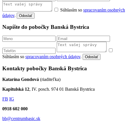
Súhlasím so
spracovaním osobných
údajov
.
Odoslať
Napíšte do pobočky Banská Bystrica
Súhlasím so
spracovaním osobných údajov
.
Odoslať
Kontakty pobočky Banská Bystrica
Katarína Gondová
(riaditeľka)
Kapitulská 12
, IV. posch. 974 01 Banská Bystrica
FB
IG
0918 602 000
bb@centrumbasic.sk