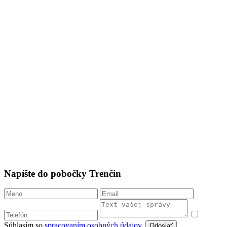
Napíšte do pobočky Trenčín
Súhlasím so
spracovaním osobných údajov
.
Odoslať