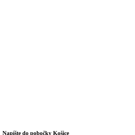
Napíšte do pobočky Košice