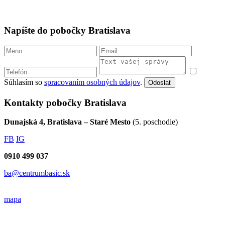
Napíšte do pobočky Bratislava
Súhlasím so
spracovaním osobných údajov
.
Odoslať
Kontakty pobočky Bratislava
Dunajská 4, Bratislava – Staré Mesto
(5. poschodie)
FB
IG
0910 499 037
ba@centrumbasic.sk
mapa