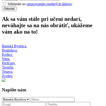
Súhlasím so
spracovaním osobných údajov
.
Odoslať
Ak sa vám stále pri učení nedarí,
neváhajte sa na nás obrátiť, ukážeme
vám ako na to!
Banská Bystrica
Bratislava
Košice
Nitra
Piešťany
Trenčín
Trnava
Zvolen
Napíšte nám