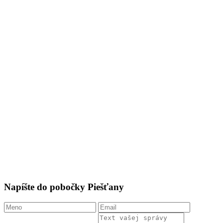
Napíšte do pobočky Piešťany