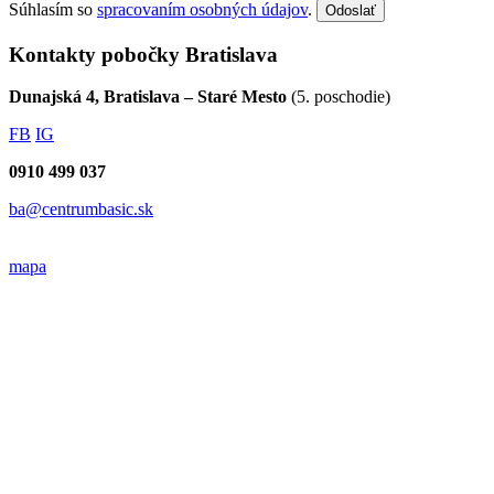
Súhlasím so
spracovaním osobných údajov
.
Odoslať
Kontakty pobočky Bratislava
Dunajská 4, Bratislava – Staré Mesto
(5. poschodie)
FB
IG
0910 499 037
ba@centrumbasic.sk
mapa