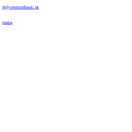
tt@centrumbasic.sk
mapa