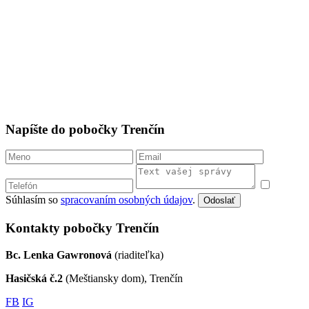
Napíšte do pobočky Trenčín
Súhlasím so
spracovaním osobných údajov
.
Odoslať
Kontakty pobočky Trenčín
Bc. Lenka Gawronová
(riaditeľka)
Hasičská č.2
(Meštiansky dom), Trenčín
FB
IG