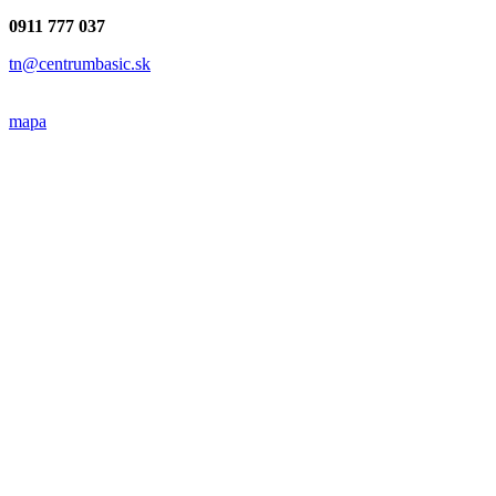
0911 777 037
tn@centrumbasic.sk
mapa