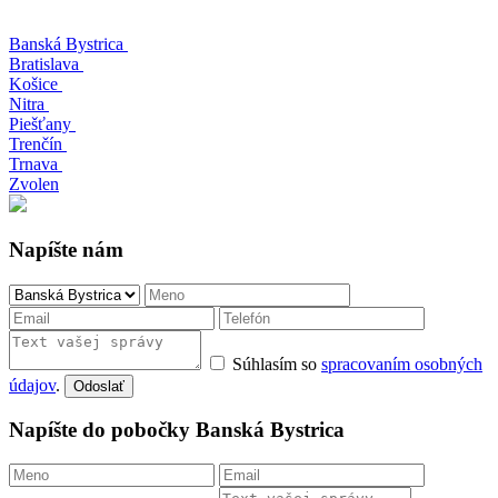
Banská Bystrica
Bratislava
Košice
Nitra
Piešťany
Trenčín
Trnava
Zvolen
Napíšte nám
Súhlasím so
spracovaním osobných
údajov
.
Odoslať
Napíšte do pobočky Banská Bystrica