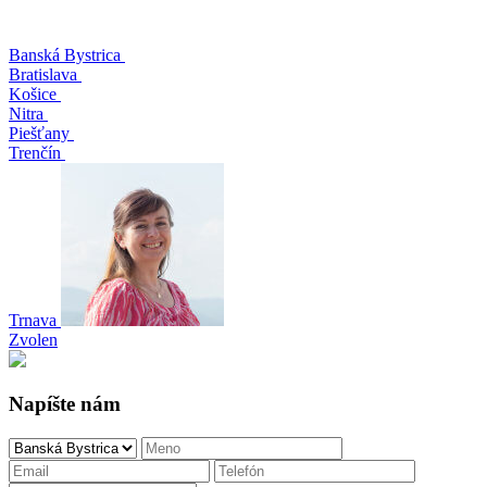
Banská Bystrica
Bratislava
Košice
Nitra
Piešťany
Trenčín
Trnava
Zvolen
Napíšte nám