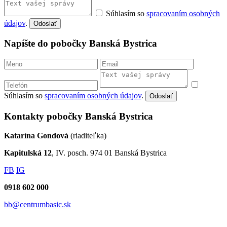
Súhlasím so
spracovaním osobných
údajov
.
Odoslať
Napíšte do pobočky Banská Bystrica
Súhlasím so
spracovaním osobných údajov
.
Odoslať
Kontakty pobočky Banská Bystrica
Katarína Gondová
(riaditeľka)
Kapitulská 12
, IV. posch. 974 01 Banská Bystrica
FB
IG
0918 602 000
bb@centrumbasic.sk