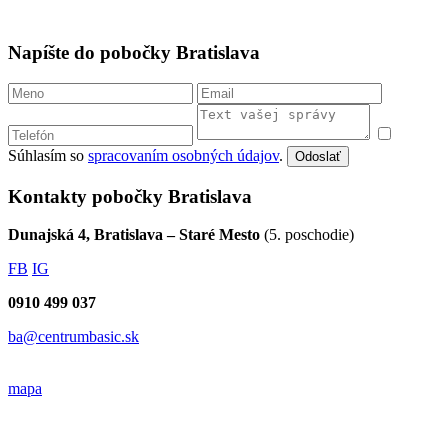
Napíšte do pobočky Bratislava
Súhlasím so
spracovaním osobných údajov
.
Odoslať
Kontakty pobočky Bratislava
Dunajská 4, Bratislava – Staré Mesto
(5. poschodie)
FB
IG
0910 499 037
ba@centrumbasic.sk
mapa