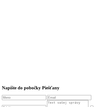
Napíšte do pobočky Piešťany