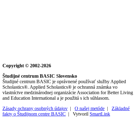
Copyright © 2002-2026
Študijné centrum BASIC Slovensko
Študijné centrum BASIC je oprávnené používať služby Applied
Scholastics®. Applied Scholastics® je ochranná známka vo
vlastníctve medzinárodnej organizácie Association for Better Living
and Education International a je použitá s ich súhlasom.
Zásady ochrany osobných údajov
|
O našej metóde
|
Základné
fakty o Študijnom centre BASIC
| Vytvoril
SmartLink