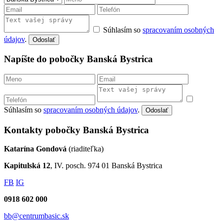
Súhlasím so
spracovaním osobných
údajov
.
Odoslať
Napíšte do pobočky Banská Bystrica
Súhlasím so
spracovaním osobných údajov
.
Odoslať
Kontakty pobočky Banská Bystrica
Katarína Gondová
(riaditeľka)
Kapitulská 12
, IV. posch. 974 01 Banská Bystrica
FB
IG
0918 602 000
bb@centrumbasic.sk