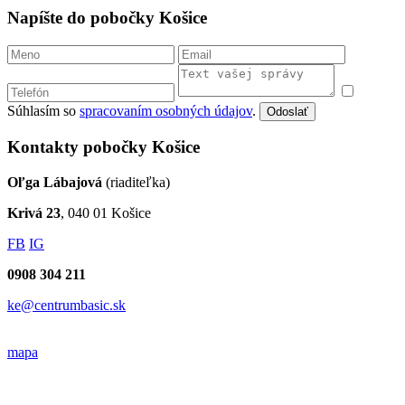
Napíšte do pobočky Košice
Súhlasím so
spracovaním osobných údajov
.
Odoslať
Kontakty pobočky Košice
Oľga Lábajová
(riaditeľka)
Krivá 23
, 040 01 Košice
FB
IG
0908 304 211
ke@centrumbasic.sk
mapa