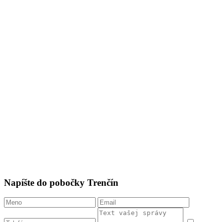
Napíšte do pobočky Trenčín