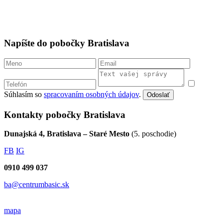
Napíšte do pobočky Bratislava
Súhlasím so
spracovaním osobných údajov
.
Odoslať
Kontakty pobočky Bratislava
Dunajská 4, Bratislava – Staré Mesto
(5. poschodie)
FB
IG
0910 499 037
ba@centrumbasic.sk
mapa