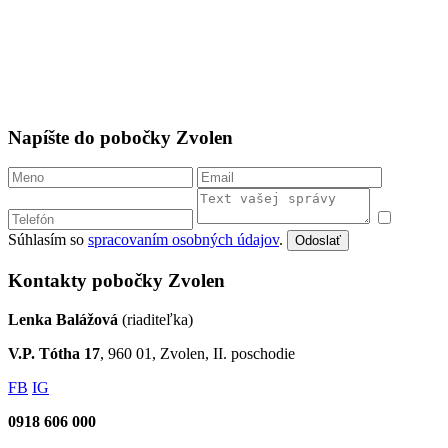
Napíšte do pobočky Zvolen
Súhlasím so
spracovaním osobných údajov
.
Odoslať
Kontakty pobočky Zvolen
Lenka Balážová
(riaditeľka)
V.P. Tótha 17
, 960 01, Zvolen, II. poschodie
FB
IG
0918 606 000