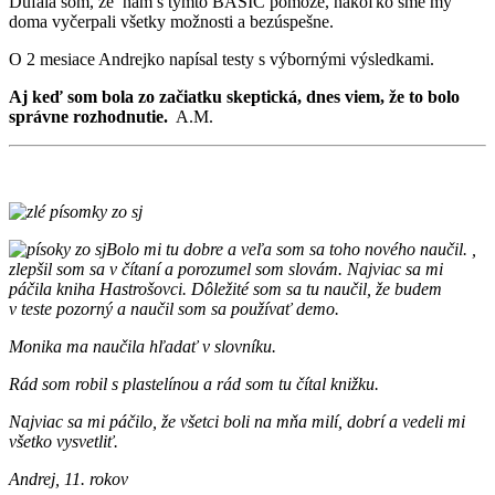
Dúfala som, že nám s týmto BASIC pomôže, nakoľko sme my
doma vyčerpali všetky možnosti a bezúspešne.
O 2 mesiace Andrejko napísal testy s výbornými výsledkami.
Aj keď som bola zo začiatku skeptická, dnes viem, že to bolo
správne rozhodnutie.
A.M.
Bolo mi tu dobre a veľa som sa toho nového naučil. ,
zlepšil som sa v čítaní a porozumel som slovám. Najviac sa mi
páčila kniha Hastrošovci. Dôležité som sa tu naučil, že budem
v teste pozorný a naučil som sa používať demo.
Monika ma naučila hľadať v slovníku.
Rád som robil s plastelínou a rád som tu čítal knižku.
Najviac sa mi páčilo, že všetci boli na mňa milí, dobrí a vedeli mi
všetko vysvetliť.
Andrej, 11. rokov