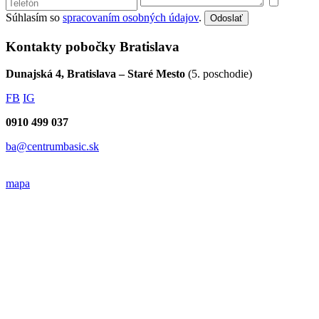
Súhlasím so
spracovaním osobných údajov
.
Odoslať
Kontakty pobočky Bratislava
Dunajská 4, Bratislava – Staré Mesto
(5. poschodie)
FB
IG
0910 499 037
ba@centrumbasic.sk
mapa