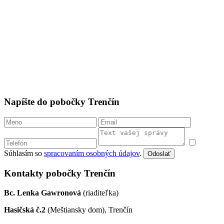
Napíšte do pobočky Trenčín
Súhlasím so
spracovaním osobných údajov
.
Odoslať
Kontakty pobočky Trenčín
Bc. Lenka Gawronová
(riaditeľka)
Hasičská č.2
(Meštiansky dom), Trenčín