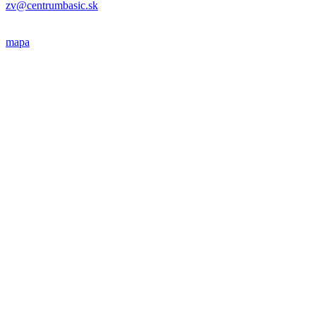
zv@centrumbasic.sk
mapa