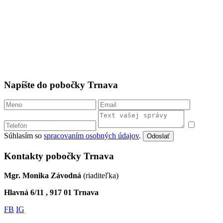
Napíšte do pobočky Trnava
Súhlasím so
spracovaním osobných údajov
.
Odoslať
Kontakty pobočky Trnava
Mgr. Monika Závodná
(riaditeľka)
Hlavná 6/11 , 917 01 Trnava
FB
IG