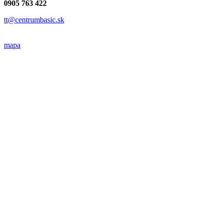
0905 763 422
tt@centrumbasic.sk
mapa