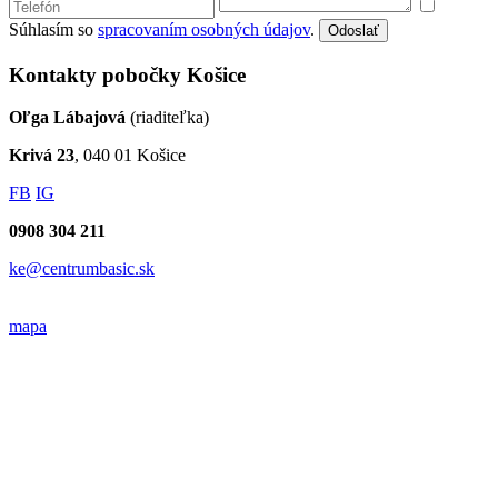
Súhlasím so
spracovaním osobných údajov
.
Odoslať
Kontakty pobočky Košice
Oľga Lábajová
(riaditeľka)
Krivá 23
, 040 01 Košice
FB
IG
0908 304 211
ke@centrumbasic.sk
mapa