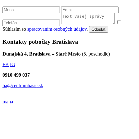
Súhlasím so
spracovaním osobných údajov
.
Odoslať
Kontakty pobočky Bratislava
Dunajská 4, Bratislava – Staré Mesto
(5. poschodie)
FB
IG
0910 499 037
ba@centrumbasic.sk
mapa