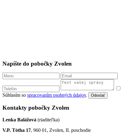
Napíšte do pobočky Zvolen
Súhlasím so
spracovaním osobných údajov
.
Odoslať
Kontakty pobočky Zvolen
Lenka Balážová
(riaditeľka)
V.P. Tótha 17
, 960 01, Zvolen, II. poschodie