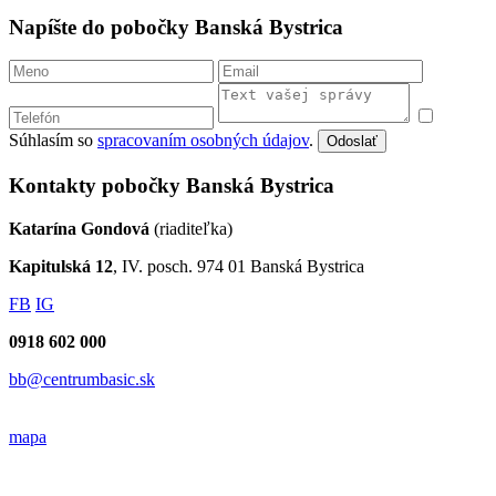
Napíšte do pobočky Banská Bystrica
Súhlasím so
spracovaním osobných údajov
.
Odoslať
Kontakty pobočky Banská Bystrica
Katarína Gondová
(riaditeľka)
Kapitulská 12
, IV. posch. 974 01 Banská Bystrica
FB
IG
0918 602 000
bb@centrumbasic.sk
mapa