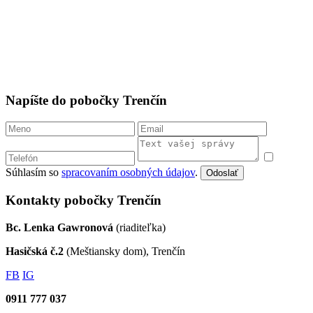
Napíšte do pobočky Trenčín
Súhlasím so
spracovaním osobných údajov
.
Odoslať
Kontakty pobočky Trenčín
Bc. Lenka Gawronová
(riaditeľka)
Hasičská č.2
(Meštiansky dom), Trenčín
FB
IG
0911 777 037