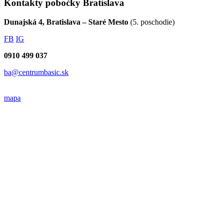
Kontakty pobočky Bratislava
Dunajská 4, Bratislava – Staré Mesto
(5. poschodie)
FB
IG
0910 499 037
ba@centrumbasic.sk
mapa