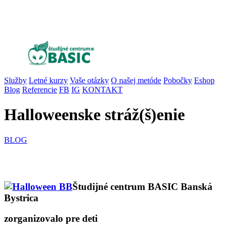
Služby
Letné kurzy
Vaše otázky
O našej metóde
Pobočky
Eshop
Blog
Referencie
FB
IG
KONTAKT
Halloweenske stráž(š)enie
BLOG
Študijné centrum BASIC Banská
Bystrica
zorganizovalo pre deti