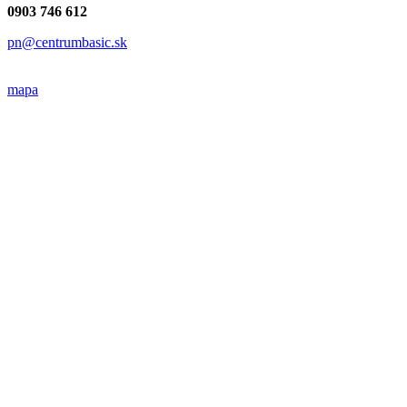
0903 746 612
pn@centrumbasic.sk
mapa