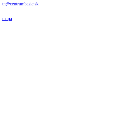
tn@centrumbasic.sk
mapa