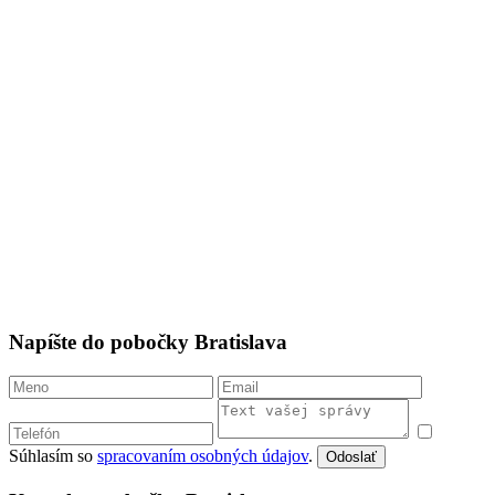
Napíšte do pobočky Bratislava
Súhlasím so
spracovaním osobných údajov
.
Odoslať