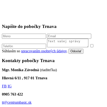
Napíšte do pobočky Trnava
Súhlasím so
spracovaním osobných údajov
.
Odoslať
Kontakty pobočky Trnava
Mgr. Monika Závodná
(riaditeľka)
Hlavná 6/11 , 917 01 Trnava
FB
IG
0905 763 422
tt@centrumbasic.sk