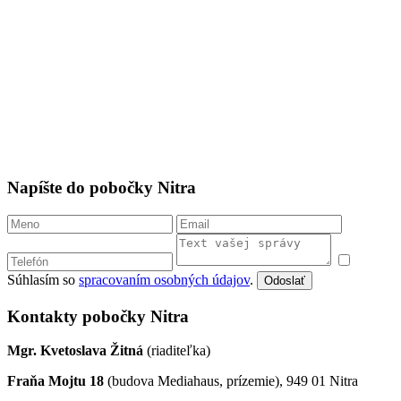
Napíšte do pobočky Nitra
Súhlasím so
spracovaním osobných údajov
.
Odoslať
Kontakty pobočky Nitra
Mgr. Kvetoslava Žitná
(riaditeľka)
Fraňa Mojtu 18
(budova Mediahaus, prízemie), 949 01 Nitra