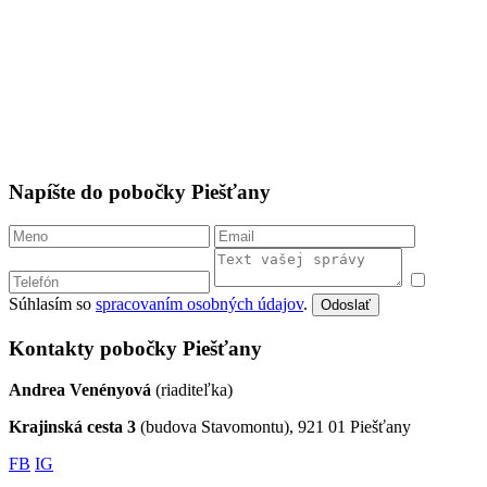
Napíšte do pobočky Piešťany
Súhlasím so
spracovaním osobných údajov
.
Odoslať
Kontakty pobočky Piešťany
Andrea Venényová
(riaditeľka)
Krajinská cesta 3
(budova Stavomontu), 921 01 Piešťany
FB
IG