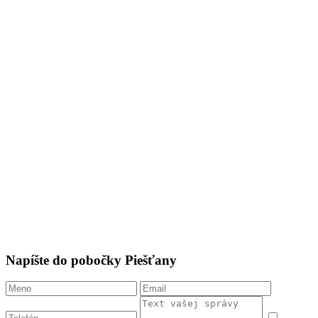
Napíšte do pobočky Piešťany