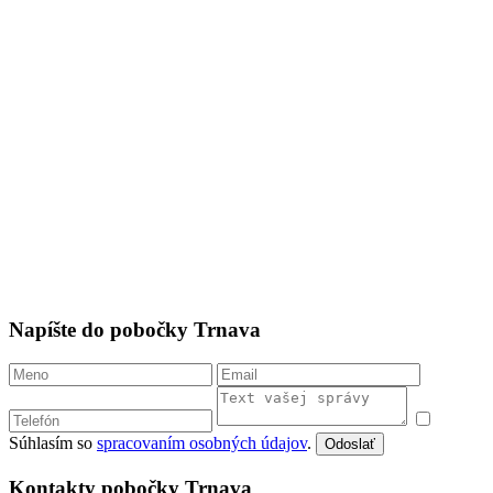
Napíšte do pobočky Trnava
Súhlasím so
spracovaním osobných údajov
.
Odoslať
Kontakty pobočky Trnava