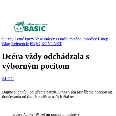
Služby
Letné kurzy
Vaše otázky
O našej metóde
Pobočky
Eshop
Blog
Referencie
FB
IG
KONTAKT
Dcéra vždy odchádzala s
výborným pocitom
BLOG
Dajme si chvíľu od učenia pauzu. Dnes Vám prinášame hodnotenia
doučovania od dvoch rodičov našich žiakov.
Dcére Ninke (9) veľmi pomohli hodiny s