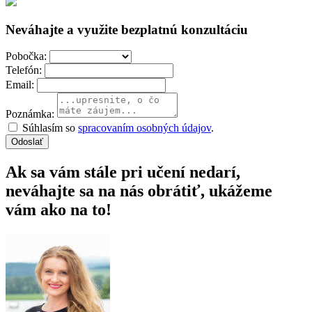
Neváhajte a využite bezplatnú konzultáciu
Pobočka:
Telefón:
Email:
Poznámka:
Súhlasím so
spracovaním osobných údajov
.
Odoslať
Ak sa vám stále pri učení nedarí,
neváhajte sa na nás obrátiť, ukážeme
vám ako na to!