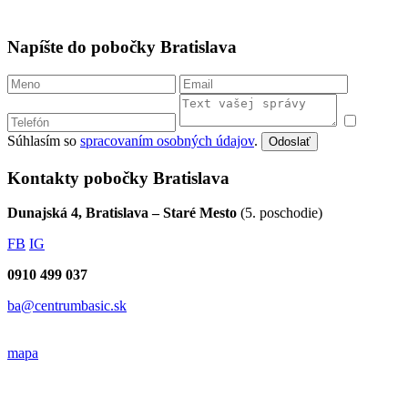
Napíšte do pobočky Bratislava
Súhlasím so
spracovaním osobných údajov
.
Odoslať
Kontakty pobočky Bratislava
Dunajská 4, Bratislava – Staré Mesto
(5. poschodie)
FB
IG
0910 499 037
ba@centrumbasic.sk
mapa