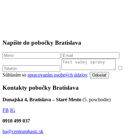
Napíšte do pobočky Bratislava
Súhlasím so
spracovaním osobných údajov
.
Odoslať
Kontakty pobočky Bratislava
Dunajská 4, Bratislava – Staré Mesto
(5. poschodie)
FB
IG
0910 499 037
ba@centrumbasic.sk