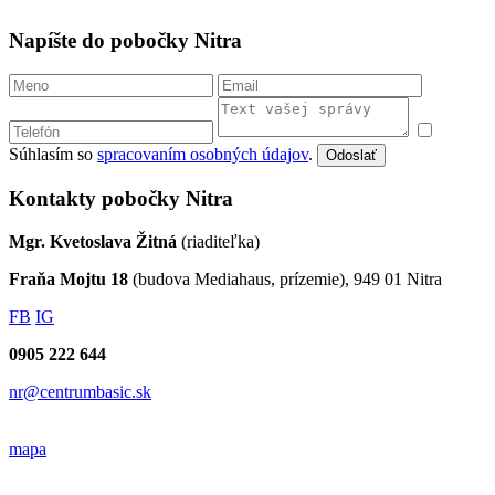
Napíšte do pobočky Nitra
Súhlasím so
spracovaním osobných údajov
.
Odoslať
Kontakty pobočky Nitra
Mgr. Kvetoslava Žitná
(riaditeľka)
Fraňa Mojtu 18
(budova Mediahaus, prízemie), 949 01 Nitra
FB
IG
0905 222 644
nr@centrumbasic.sk
mapa