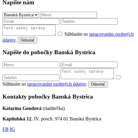
Napíšte nám
Súhlasím so
spracovaním osobných
údajov
.
Odoslať
Napíšte do pobočky Banská Bystrica
Súhlasím so
spracovaním osobných údajov
.
Odoslať
Kontakty pobočky Banská Bystrica
Katarína Gondová
(riaditeľka)
Kapitulská 12
, IV. posch. 974 01 Banská Bystrica
FB
IG