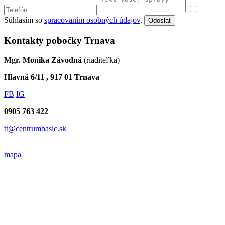
Súhlasím so
spracovaním osobných údajov
.
Odoslať
Kontakty pobočky Trnava
Mgr. Monika Závodná
(riaditeľka)
Hlavná 6/11 , 917 01 Trnava
FB
IG
0905 763 422
tt@centrumbasic.sk
mapa