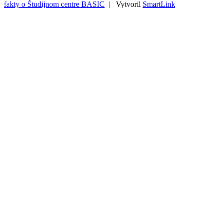
fakty o Študijnom centre BASIC
| Vytvoril
SmartLink