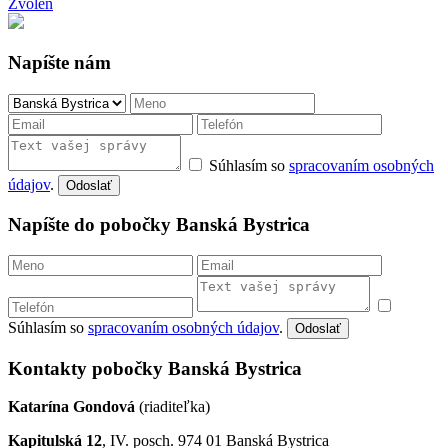
Zvolen
Napíšte nám
Súhlasím so
spracovaním osobných
údajov
.
Odoslať
Napíšte do pobočky Banská Bystrica
Súhlasím so
spracovaním osobných údajov
.
Odoslať
Kontakty pobočky Banská Bystrica
Katarína Gondová
(riaditeľka)
Kapitulská 12
, IV. posch. 974 01 Banská Bystrica