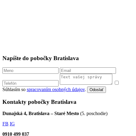
Napíšte do pobočky Bratislava
Súhlasím so
spracovaním osobných údajov
.
Odoslať
Kontakty pobočky Bratislava
Dunajská 4, Bratislava – Staré Mesto
(5. poschodie)
FB
IG
0910 499 037