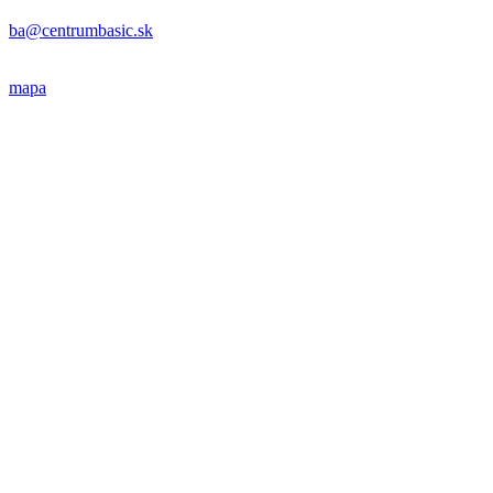
ba@centrumbasic.sk
mapa