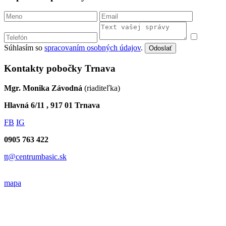
Súhlasím so
spracovaním osobných údajov
.
Odoslať
Kontakty pobočky Trnava
Mgr. Monika Závodná
(riaditeľka)
Hlavná 6/11 , 917 01 Trnava
FB
IG
0905 763 422
tt@centrumbasic.sk
mapa