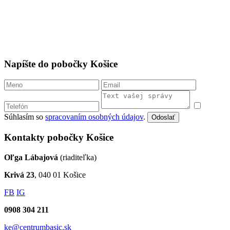
Napíšte do pobočky Košice
Súhlasím so
spracovaním osobných údajov
.
Odoslať
Kontakty pobočky Košice
Oľga Lábajová
(riaditeľka)
Krivá 23
, 040 01 Košice
FB
IG
0908 304 211
ke@centrumbasic.sk