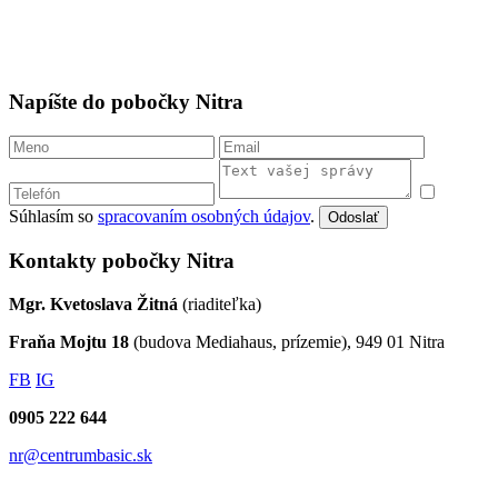
Napíšte do pobočky Nitra
Súhlasím so
spracovaním osobných údajov
.
Odoslať
Kontakty pobočky Nitra
Mgr. Kvetoslava Žitná
(riaditeľka)
Fraňa Mojtu 18
(budova Mediahaus, prízemie), 949 01 Nitra
FB
IG
0905 222 644
nr@centrumbasic.sk