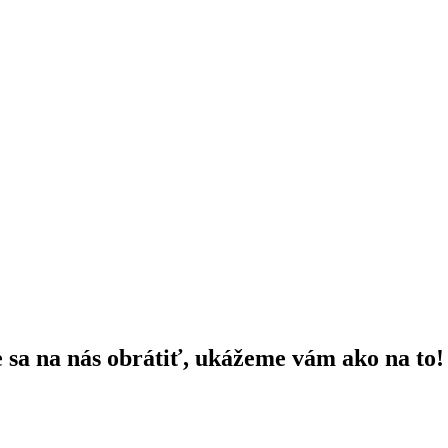
e sa na nás obrátiť, ukážeme vám ako na to!