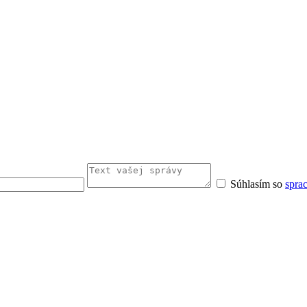
Súhlasím so
spra