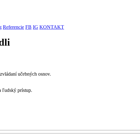
g
Referencie
FB
IG
KONTAKT
dli
 zvládaní učebných osnov.
ľudský prístup.