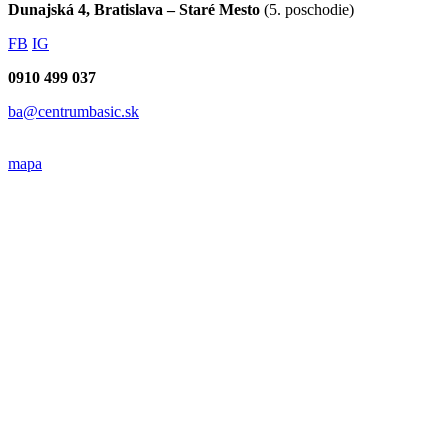
Dunajská 4, Bratislava – Staré Mesto
(5. poschodie)
FB
IG
0910 499 037
ba@centrumbasic.sk
mapa