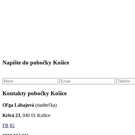
Napíšte do pobočky Košice
Kontakty pobočky Košice
Oľga Lábajová
(riaditeľka)
Krivá 23
, 040 01 Košice
FB
IG