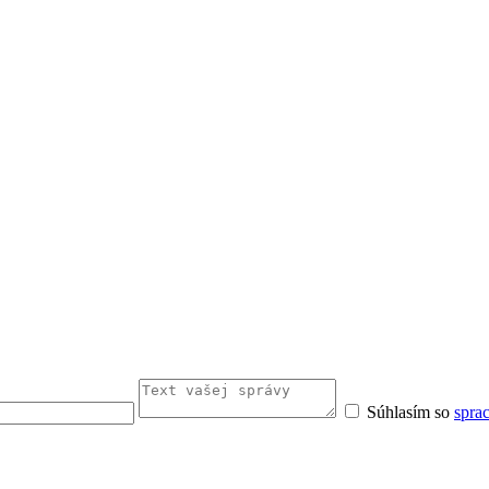
Súhlasím so
spra