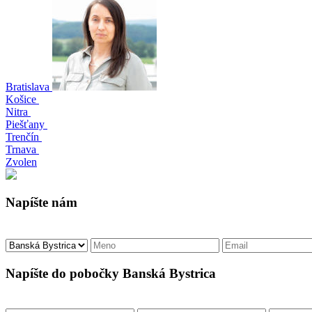
Bratislava
Košice
Nitra
Piešťany
Trenčín
Trnava
Zvolen
Napíšte nám
Napíšte do pobočky Banská Bystrica