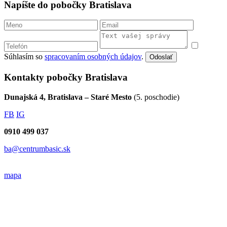
Napíšte do pobočky Bratislava
Súhlasím so
spracovaním osobných údajov
.
Odoslať
Kontakty pobočky Bratislava
Dunajská 4, Bratislava – Staré Mesto
(5. poschodie)
FB
IG
0910 499 037
ba@centrumbasic.sk
mapa