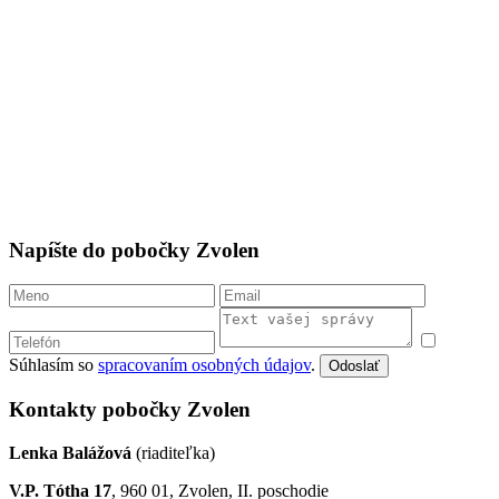
Napíšte do pobočky Zvolen
Súhlasím so
spracovaním osobných údajov
.
Odoslať
Kontakty pobočky Zvolen
Lenka Balážová
(riaditeľka)
V.P. Tótha 17
, 960 01, Zvolen, II. poschodie