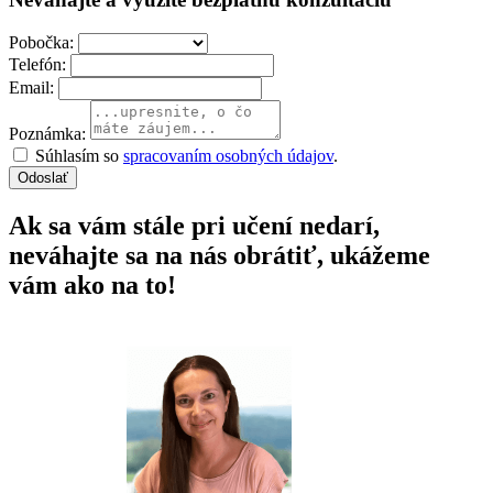
Pobočka:
Telefón:
Email:
Poznámka:
Súhlasím so
spracovaním osobných údajov
.
Odoslať
Ak sa vám stále pri učení nedarí,
neváhajte sa na nás obrátiť, ukážeme
vám ako na to!