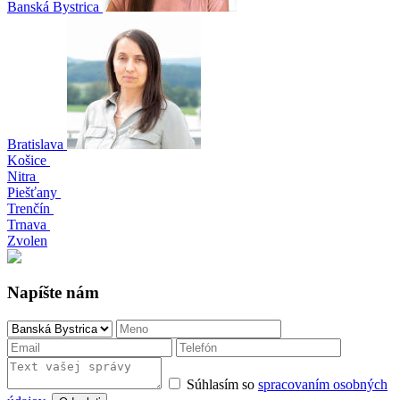
Banská Bystrica
Bratislava
Košice
Nitra
Piešťany
Trenčín
Trnava
Zvolen
Napíšte nám
Súhlasím so
spracovaním osobných