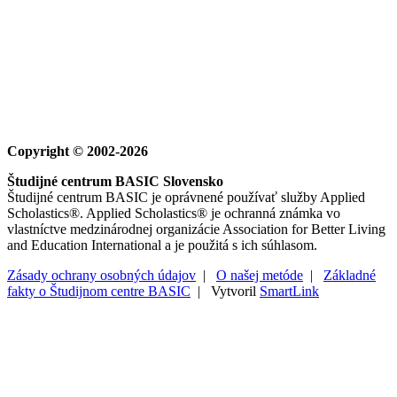
Copyright © 2002-2026
Študijné centrum BASIC Slovensko
Študijné centrum BASIC je oprávnené používať služby Applied
Scholastics®. Applied Scholastics® je ochranná známka vo
vlastníctve medzinárodnej organizácie Association for Better Living
and Education International a je použitá s ich súhlasom.
Zásady ochrany osobných údajov
|
O našej metóde
|
Základné
fakty o Študijnom centre BASIC
| Vytvoril
SmartLink