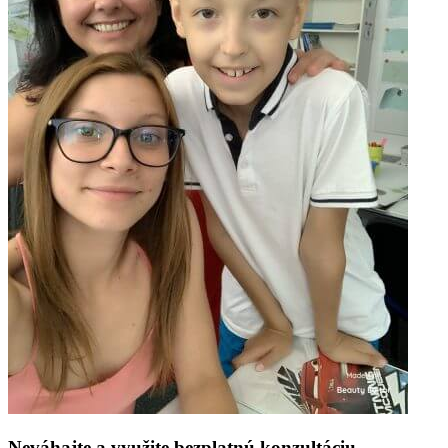
Neváhajte a využite bezplatnú konzultáciu