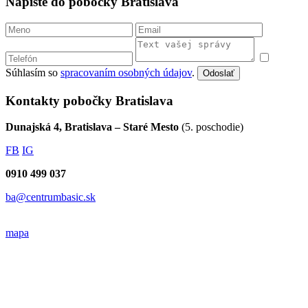
Napíšte do pobočky Bratislava
Súhlasím so
spracovaním osobných údajov
.
Odoslať
Kontakty pobočky Bratislava
Dunajská 4, Bratislava – Staré Mesto
(5. poschodie)
FB
IG
0910 499 037
ba@centrumbasic.sk
mapa