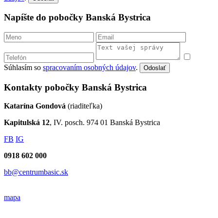
Napíšte do pobočky Banská Bystrica
Súhlasím so
spracovaním osobných údajov
.
Odoslať
Kontakty pobočky Banská Bystrica
Katarína Gondová
(riaditeľka)
Kapitulská 12
, IV. posch. 974 01 Banská Bystrica
FB
IG
0918 602 000
bb@centrumbasic.sk
mapa