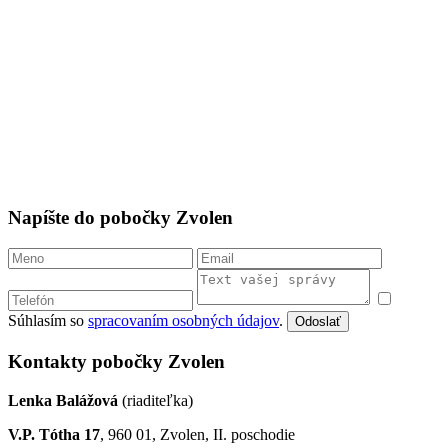
Napíšte do pobočky Zvolen
Súhlasím so
spracovaním osobných údajov
.
Odoslať
Kontakty pobočky Zvolen
Lenka Balážová
(riaditeľka)
V.P. Tótha 17
, 960 01, Zvolen, II. poschodie