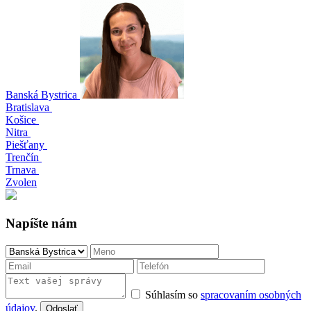
Banská Bystrica
Bratislava
Košice
Nitra
Piešťany
Trenčín
Trnava
Zvolen
Napíšte nám
Súhlasím so
spracovaním osobných
údajov
.
Odoslať