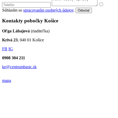
Súhlasím so
spracovaním osobných údajov
.
Odoslať
Kontakty pobočky Košice
Oľga Lábajová
(riaditeľka)
Krivá 23
, 040 01 Košice
FB
IG
0908 304 211
ke@centrumbasic.sk
mapa