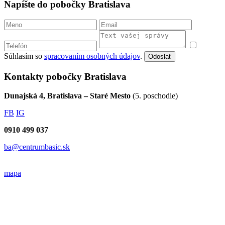
Napíšte do pobočky Bratislava
Súhlasím so
spracovaním osobných údajov
.
Odoslať
Kontakty pobočky Bratislava
Dunajská 4, Bratislava – Staré Mesto
(5. poschodie)
FB
IG
0910 499 037
ba@centrumbasic.sk
mapa