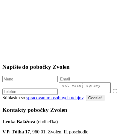
Napíšte do pobočky Zvolen
Súhlasím so
spracovaním osobných údajov
.
Odoslať
Kontakty pobočky Zvolen
Lenka Balážová
(riaditeľka)
V.P. Tótha 17
, 960 01, Zvolen, II. poschodie