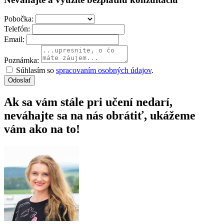
Pobočka:
Telefón:
Email:
Poznámka:
Súhlasím so
spracovaním osobných údajov
.
Odoslať
Ak sa vám stále pri učení nedarí,
neváhajte sa na nás obrátiť, ukážeme
vám ako na to!