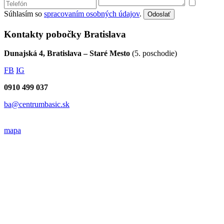
Súhlasím so
spracovaním osobných údajov
.
Odoslať
Kontakty pobočky Bratislava
Dunajská 4, Bratislava – Staré Mesto
(5. poschodie)
FB
IG
0910 499 037
ba@centrumbasic.sk
mapa