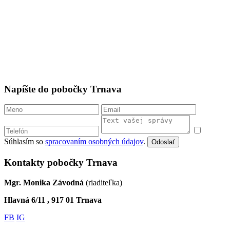
Napíšte do pobočky Trnava
Súhlasím so
spracovaním osobných údajov
.
Odoslať
Kontakty pobočky Trnava
Mgr. Monika Závodná
(riaditeľka)
Hlavná 6/11 , 917 01 Trnava
FB
IG