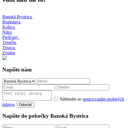
Banská Bystrica
Bratislava
Košice
Nitra
Piešťany
Trenčín
Trnava
Zvolen
Napíšte nám
Súhlasím so
spracovaním osobných
údajov
.
Odoslať
Napíšte do pobočky Banská Bystrica