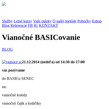
Služby
Letné kurzy
Vaše otázky
O našej metóde
Pobočky
Eshop
Blog
Referencie
FB
IG
KONTAKT
Vianočné BASICovanie
BLOG
21.12.2014 (nedeľa) od 14:30 do 17:00
vás pozývame
do BASICu SENEC
na:
vianočné koledy
vianočný čajík a koláčiky