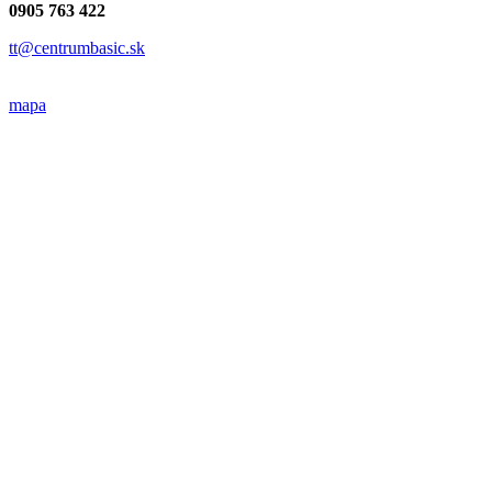
0905 763 422
tt@centrumbasic.sk
mapa