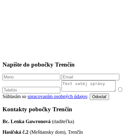
Napíšte do pobočky Trenčín
Súhlasím so
spracovaním osobných údajov
.
Odoslať
Kontakty pobočky Trenčín
Bc. Lenka Gawronová
(riaditeľka)
Hasičská č.2
(Meštiansky dom), Trenčín