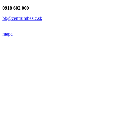
0918 602 000
bb@centrumbasic.sk
mapa