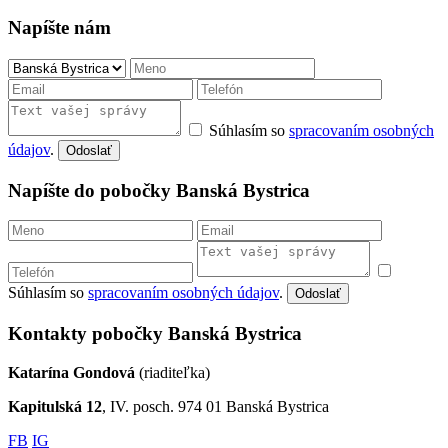
Napíšte nám
Súhlasím so
spracovaním osobných
údajov
.
Odoslať
Napíšte do pobočky Banská Bystrica
Súhlasím so
spracovaním osobných údajov
.
Odoslať
Kontakty pobočky Banská Bystrica
Katarína Gondová
(riaditeľka)
Kapitulská 12
, IV. posch. 974 01 Banská Bystrica
FB
IG