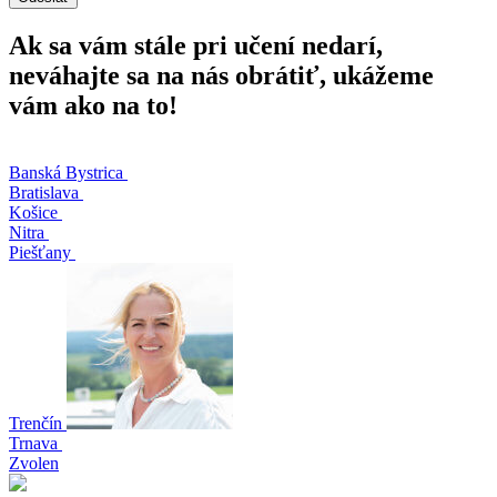
Ak sa vám stále pri učení nedarí,
neváhajte sa na nás obrátiť, ukážeme
vám ako na to!
Banská Bystrica
Bratislava
Košice
Nitra
Piešťany
Trenčín
Trnava
Zvolen