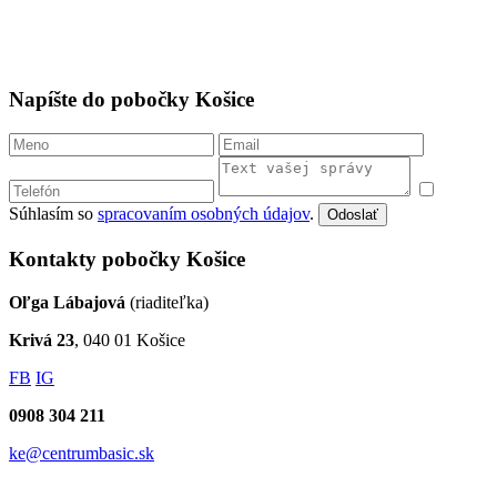
Napíšte do pobočky Košice
Súhlasím so
spracovaním osobných údajov
.
Odoslať
Kontakty pobočky Košice
Oľga Lábajová
(riaditeľka)
Krivá 23
, 040 01 Košice
FB
IG
0908 304 211
ke@centrumbasic.sk