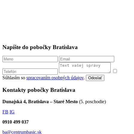
Napíšte do pobočky Bratislava
Súhlasím so
spracovaním osobných údajov
.
Odoslať
Kontakty pobočky Bratislava
Dunajská 4, Bratislava – Staré Mesto
(5. poschodie)
FB
IG
0910 499 037
ba@centrumbasic.sk