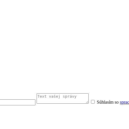
Súhlasím so
spra