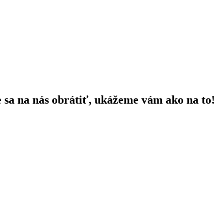
e sa na nás obrátiť, ukážeme vám ako na to!