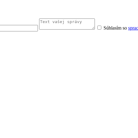
Súhlasím so
spra