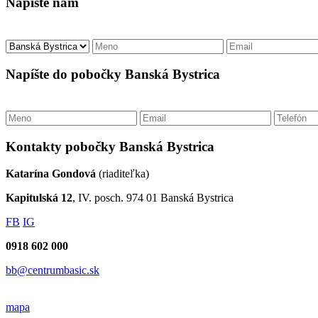
Napíšte nám
Napíšte do pobočky Banská Bystrica
Kontakty pobočky Banská Bystrica
Katarína Gondová
(riaditeľka)
Kapitulská 12
, IV. posch. 974 01 Banská Bystrica
FB
IG
0918 602 000
bb@centrumbasic.sk
mapa