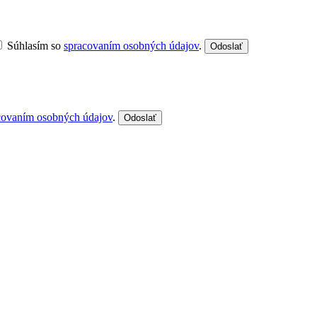
Súhlasím so
spracovaním osobných údajov
.
Odoslať
covaním osobných údajov
.
Odoslať