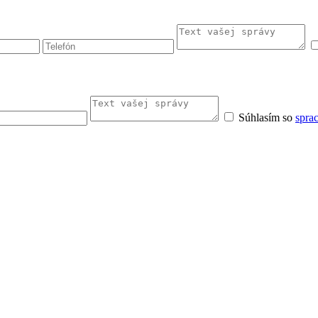
Súhlasím so
spra