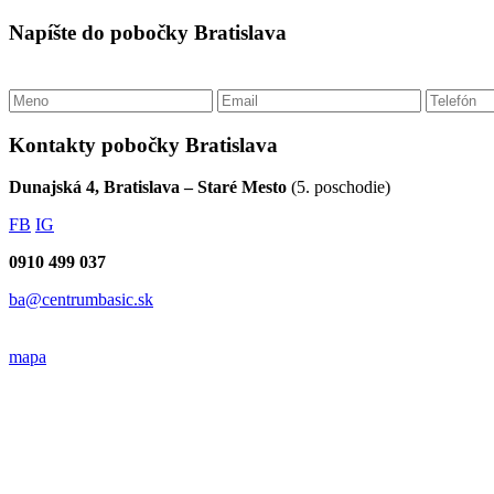
Napíšte do pobočky Bratislava
Kontakty pobočky Bratislava
Dunajská 4, Bratislava – Staré Mesto
(5. poschodie)
FB
IG
0910 499 037
ba@centrumbasic.sk
mapa