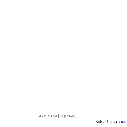
Súhlasím so
spra