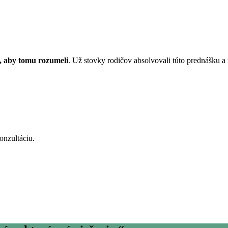
, aby tomu rozumeli
. Už stovky rodičov absolvovali túto prednášku a 
onzultáciu.