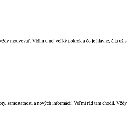
ru vždy motivovať. Vidím u nej veľký pokrok a čo je hlavné, číta už s
istoty, samostatnosti a nových informácií. Veľmi rád tam chodil. Vždy