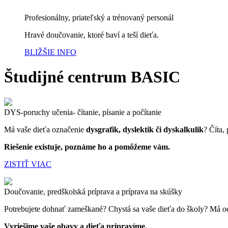
Profesionálny, priateľský a trénovaný personál
Hravé doučovanie, ktoré baví a teší dieťa.
BLIŽŠIE INFO
Študijné centrum BASIC
DYS-poruchy učenia- čítanie, písanie a počítanie
Má vaše dieťa označenie
dysgrafik, dyslektik či dyskalkulik
? Číta,
Riešenie existuje, poznáme ho a pomôžeme vám.
ZISTIŤ VIAC
Doučovanie, predškolská príprava a príprava na skúšky
Potrebujete dohnať zameškané? Chystá sa vaše dieťa do školy? Má odk
Vyriešime vaše obavy a dieťa pripravíme.