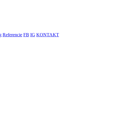
g
Referencie
FB
IG
KONTAKT