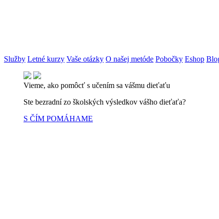
Služby
Letné kurzy
Vaše otázky
O našej metóde
Pobočky
Eshop
Blo
Vieme, ako pomôcť s učením sa vášmu dieťaťu
Ste bezradní zo školských výsledkov vášho dieťaťa?
S ČÍM POMÁHAME