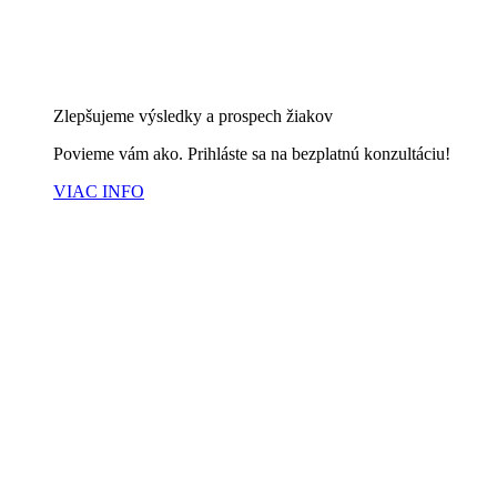
Zlepšujeme výsledky a prospech žiakov
Povieme vám ako. Prihláste sa na bezplatnú konzultáciu!
VIAC INFO