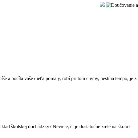
 píše a počíta vaše dieťa pomaly, robí pri tom chyby, nestíha tempo, je z
lad školskej dochádzky? Neviete, či je dostatočne zrelé na školu?