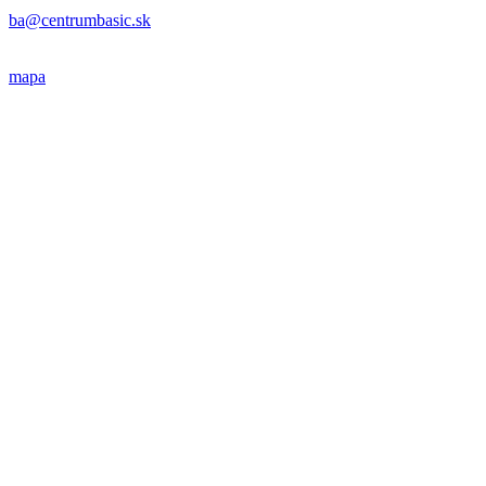
ba@centrumbasic.sk
mapa