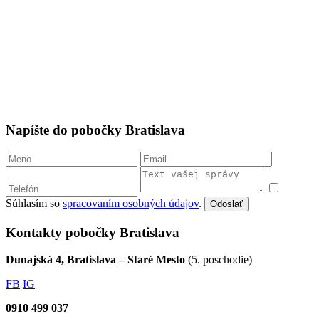
Napíšte do pobočky Bratislava
Súhlasím so
spracovaním osobných údajov
.
Odoslať
Kontakty pobočky Bratislava
Dunajská 4, Bratislava – Staré Mesto
(5. poschodie)
FB
IG
0910 499 037