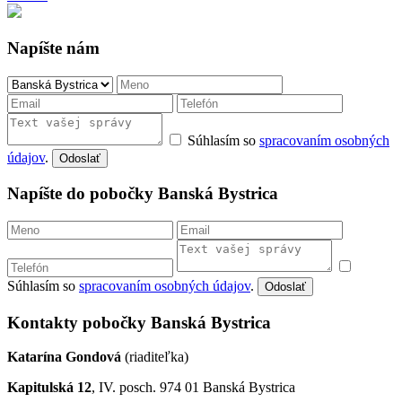
Napíšte nám
Súhlasím so
spracovaním osobných
údajov
.
Odoslať
Napíšte do pobočky Banská Bystrica
Súhlasím so
spracovaním osobných údajov
.
Odoslať
Kontakty pobočky Banská Bystrica
Katarína Gondová
(riaditeľka)
Kapitulská 12
, IV. posch. 974 01 Banská Bystrica