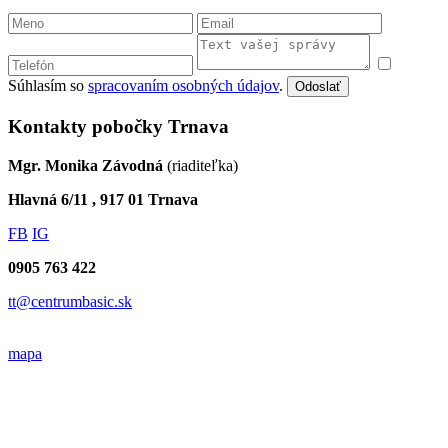
Súhlasím so
spracovaním osobných údajov
.
Odoslať
Kontakty pobočky Trnava
Mgr. Monika Závodná
(riaditeľka)
Hlavná 6/11 , 917 01 Trnava
FB
IG
0905 763 422
tt@centrumbasic.sk
mapa