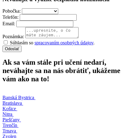
Pobočka:
Telefón:
Email:
Poznámka:
Súhlasím so
spracovaním osobných údajov
.
Odoslať
Ak sa vám stále pri učení nedarí,
neváhajte sa na nás obrátiť, ukážeme
vám ako na to!
Banská Bystrica
Bratislava
Košice
Nitra
Piešťany
Trenčín
Trnava
Zvolen