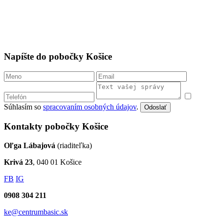
Napíšte do pobočky Košice
Súhlasím so
spracovaním osobných údajov
.
Odoslať
Kontakty pobočky Košice
Oľga Lábajová
(riaditeľka)
Krivá 23
, 040 01 Košice
FB
IG
0908 304 211
ke@centrumbasic.sk