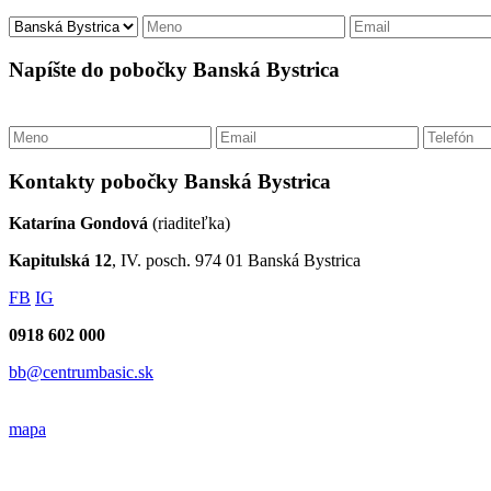
Napíšte do pobočky Banská Bystrica
Kontakty pobočky Banská Bystrica
Katarína Gondová
(riaditeľka)
Kapitulská 12
, IV. posch. 974 01 Banská Bystrica
FB
IG
0918 602 000
bb@centrumbasic.sk
mapa