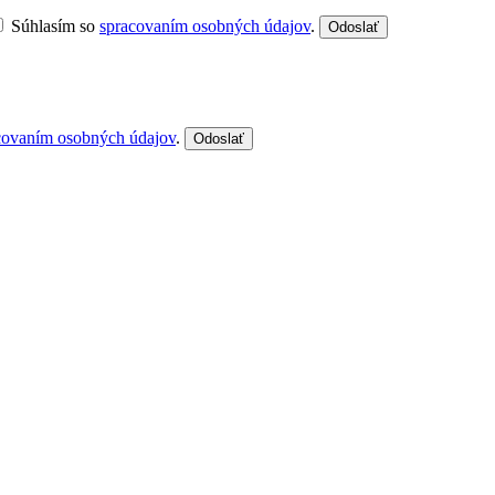
Súhlasím so
spracovaním osobných údajov
.
Odoslať
covaním osobných údajov
.
Odoslať