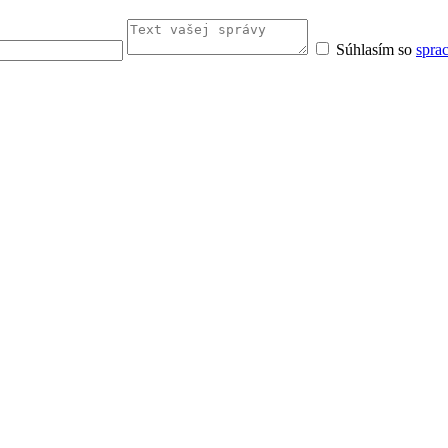
Súhlasím so
spra