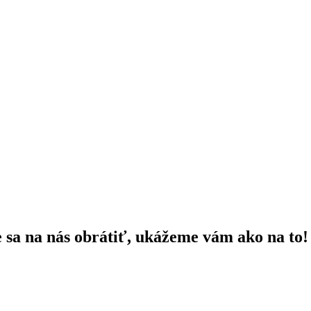
e sa na nás obrátiť, ukážeme vám ako na to!