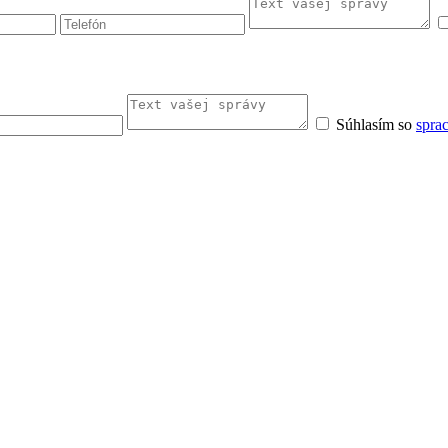
Súhlasím so
spra