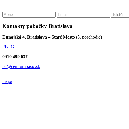
Kontakty pobočky Bratislava
Dunajská 4, Bratislava – Staré Mesto
(5. poschodie)
FB
IG
0910 499 037
ba@centrumbasic.sk
mapa