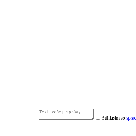
Súhlasím so
spra