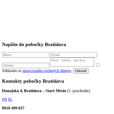
Napíšte do pobočky Bratislava
Súhlasím so
spracovaním osobných údajov
.
Odoslať
Kontakty pobočky Bratislava
Dunajská 4, Bratislava – Staré Mesto
(5. poschodie)
FB
IG
0910 499 037