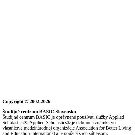
Copyright © 2002-2026
Študijné centrum BASIC Slovensko
Študijné centrum BASIC je oprávnené používať služby Applied
Scholastics®. Applied Scholastics® je ochranná známka vo
vlastníctve medzinárodnej organizácie Association for Better Living
and Education International a je použitá s ich súhlasom.