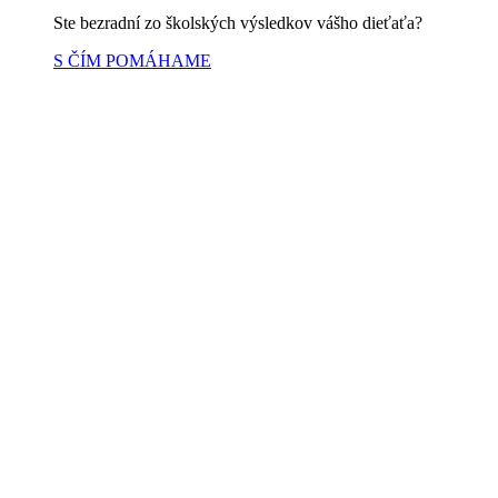
Ste bezradní zo školských výsledkov vášho dieťaťa?
S ČÍM POMÁHAME