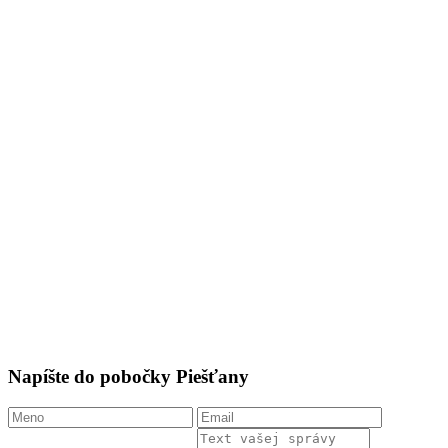
Napíšte do pobočky Piešťany