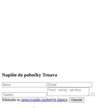
Napíšte do pobočky Trnava
Súhlasím so
spracovaním osobných údajov
.
Odoslať