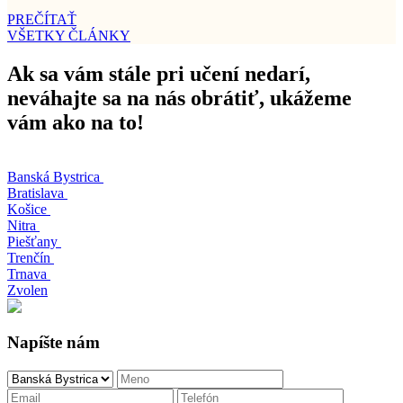
PREČÍTAŤ
VŠETKY ČLÁNKY
Ak sa vám stále pri učení nedarí,
neváhajte sa na nás obrátiť, ukážeme
vám ako na to!
Banská Bystrica
Bratislava
Košice
Nitra
Piešťany
Trenčín
Trnava
Zvolen
Napíšte nám