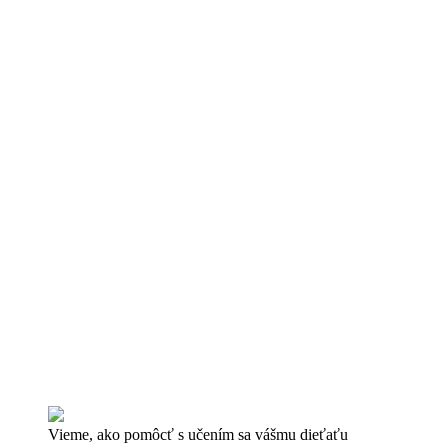
Vieme, ako pomôcť s učením sa vášmu dieťaťu