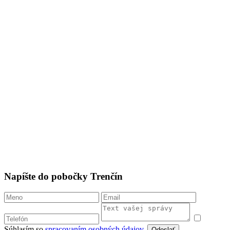
Napíšte do pobočky Trenčín
Súhlasím so
spracovaním osobných údajov
.
Odoslať