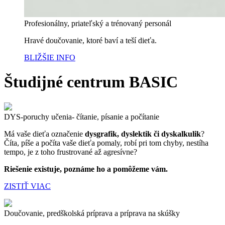
Profesionálny, priateľský a trénovaný personál
Hravé doučovanie, ktoré baví a teší dieťa.
BLIŽŠIE INFO
Študijné centrum BASIC
DYS-poruchy učenia- čítanie, písanie a počítanie
Má vaše dieťa označenie
dysgrafik, dyslektik či dyskalkulik
?
Číta, píše a počíta vaše dieťa pomaly, robí pri tom chyby, nestíha
tempo, je z toho frustrované až agresívne?
Riešenie existuje, poznáme ho a pomôžeme vám.
ZISTIŤ VIAC
Doučovanie, predškolská príprava a príprava na skúšky