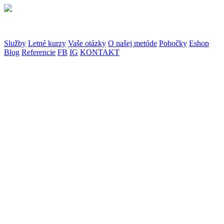
Služby
Letné kurzy
Vaše otázky
O našej metóde
Pobočky
Eshop
Blog
Referencie
FB
IG
KONTAKT