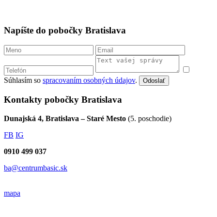
Napíšte do pobočky Bratislava
Súhlasím so
spracovaním osobných údajov
.
Odoslať
Kontakty pobočky Bratislava
Dunajská 4, Bratislava – Staré Mesto
(5. poschodie)
FB
IG
0910 499 037
ba@centrumbasic.sk
mapa