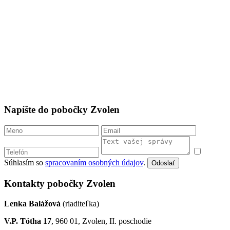
Napíšte do pobočky Zvolen
Súhlasím so
spracovaním osobných údajov
.
Odoslať
Kontakty pobočky Zvolen
Lenka Balážová
(riaditeľka)
V.P. Tótha 17
, 960 01, Zvolen, II. poschodie