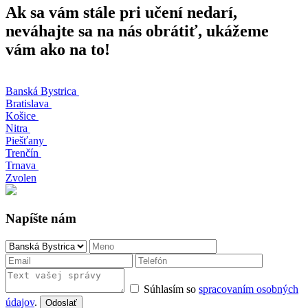
Ak sa vám stále pri učení nedarí,
neváhajte sa na nás obrátiť, ukážeme
vám ako na to!
Banská Bystrica
Bratislava
Košice
Nitra
Piešťany
Trenčín
Trnava
Zvolen
Napíšte nám
Súhlasím so
spracovaním osobných
údajov
.
Odoslať