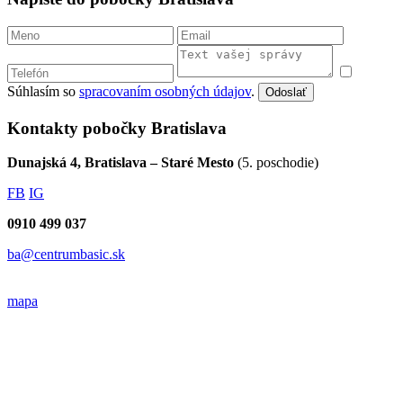
Súhlasím so
spracovaním osobných údajov
.
Odoslať
Kontakty pobočky Bratislava
Dunajská 4, Bratislava – Staré Mesto
(5. poschodie)
FB
IG
0910 499 037
ba@centrumbasic.sk
mapa