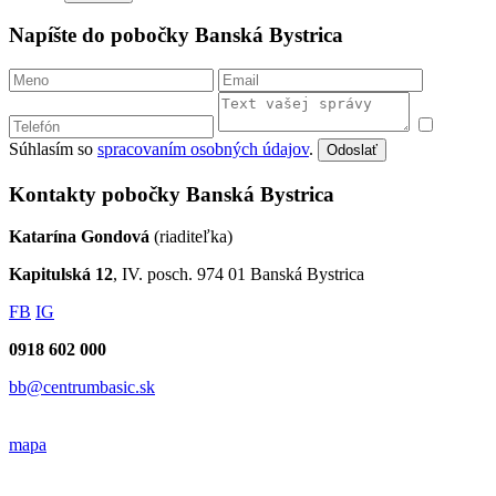
Napíšte do pobočky Banská Bystrica
Súhlasím so
spracovaním osobných údajov
.
Odoslať
Kontakty pobočky Banská Bystrica
Katarína Gondová
(riaditeľka)
Kapitulská 12
, IV. posch. 974 01 Banská Bystrica
FB
IG
0918 602 000
bb@centrumbasic.sk
mapa