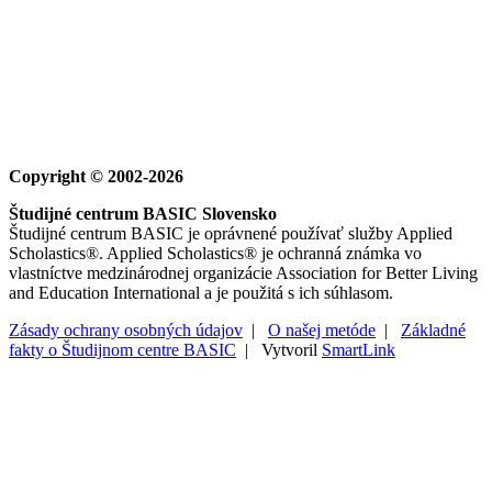
Copyright © 2002-2026
Študijné centrum BASIC Slovensko
Študijné centrum BASIC je oprávnené používať služby Applied
Scholastics®. Applied Scholastics® je ochranná známka vo
vlastníctve medzinárodnej organizácie Association for Better Living
and Education International a je použitá s ich súhlasom.
Zásady ochrany osobných údajov
|
O našej metóde
|
Základné
fakty o Študijnom centre BASIC
| Vytvoril
SmartLink