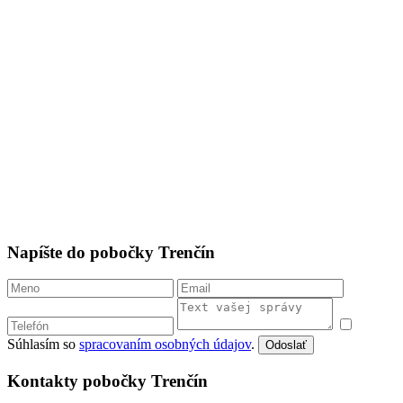
Napíšte do pobočky Trenčín
Súhlasím so
spracovaním osobných údajov
.
Odoslať
Kontakty pobočky Trenčín